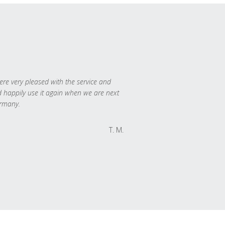
re very pleased with the service and
 happily use it again when we are next
rmany.
T. M.