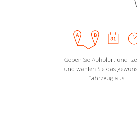
Geben Sie Abholort und -zei
und wählen Sie das gewün
Fahrzeug aus.