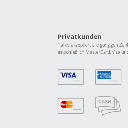
Privatkunden
Talixo akzeptiert alle gängigen Z
einschließlich MasterCard, Visa u