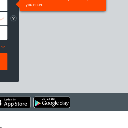
you enter.