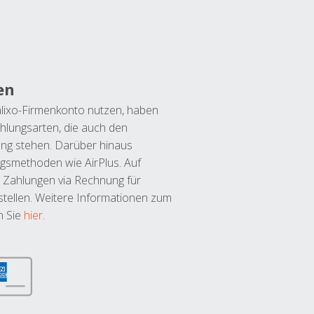
en
lixo-Firmenkonto nutzen, haben
hlungsarten, die auch den
ung stehen. Darüber hinaus
ngsmethoden wie AirPlus. Auf
 Zahlungen via Rechnung für
tellen. Weitere Informationen zum
n Sie
hier
.