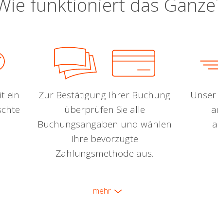
Wie funktioniert das Ganze
t ein
Zur Bestätigung Ihrer Buchung
Unser 
schte
überprüfen Sie alle
a
Buchungsangaben und wählen
a
Ihre bevorzugte
Zahlungsmethode aus.
mehr