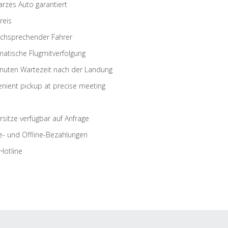
rzes Auto garantiert
reis
schsprechender Fahrer
atische Flugmitverfolgung
nuten Wartezeit nach der Landung
nient pickup at precise meeting
rsitze verfügbar auf Anfrage
e- und Offline-Bezahlungen
Hotline