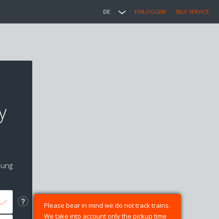
DE
EINLOGGEN
SELF SERVICE
y
lung
Please bear in mind we do not track trains.
We take into account only the pickup time