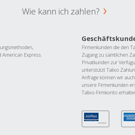
Wie kann ich zahlen?
Geschäftskund
ahlungsmethoden,
Firmenkunden die den Ta
nd American Express.
Zugang zu sämtlichen Za
Privatkunden zur Verfüg
unterstützt Talixo Zahlu
Anfrage können wir auch
unsere Firmenkunden ers
Talixo-Firmkonto erhalte