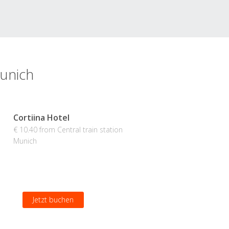
Munich
Cortiina Hotel
€ 10.40 from Central train station
Munich
Jetzt buchen