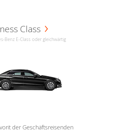
ness Class
s-Benz E-Class oder gleichwärtig
vorit der Geschäftsreisenden