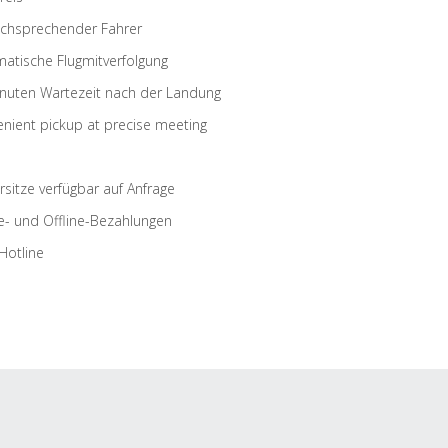
schsprechender Fahrer
atische Flugmitverfolgung
nuten Wartezeit nach der Landung
nient pickup at precise meeting
rsitze verfügbar auf Anfrage
e- und Offline-Bezahlungen
Hotline