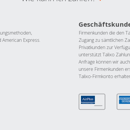
Geschäftskund
ahlungsmethoden,
Firmenkunden die den Ta
nd American Express.
Zugang zu sämtlichen Za
Privatkunden zur Verfüg
unterstützt Talixo Zahlu
Anfrage können wir auch
unsere Firmenkunden ers
Talixo-Firmkonto erhalte