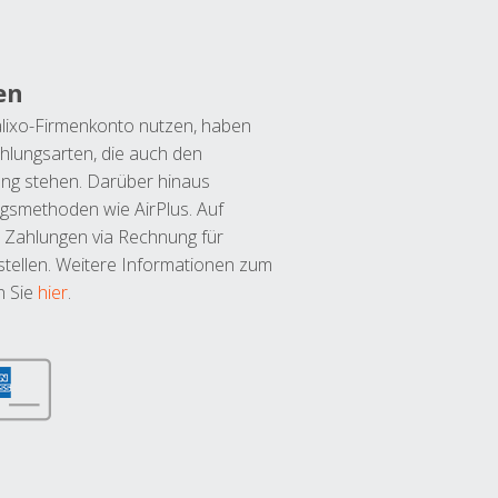
en
lixo-Firmenkonto nutzen, haben
hlungsarten, die auch den
ung stehen. Darüber hinaus
ngsmethoden wie AirPlus. Auf
 Zahlungen via Rechnung für
tellen. Weitere Informationen zum
n Sie
hier
.