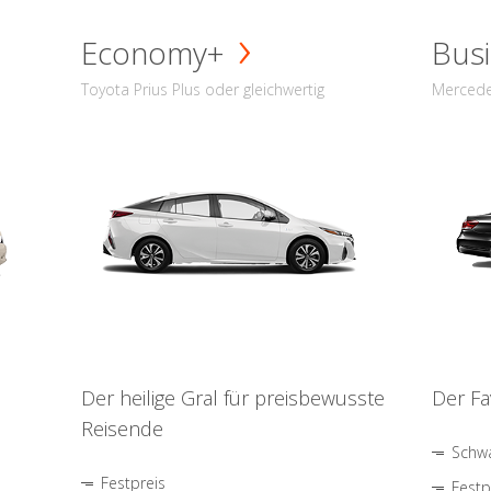
Economy+
Busi
Toyota Prius Plus oder gleichwertig
Mercede
Der heilige Gral für preisbewusste
Der Fa
Reisende
Schwa
Festpreis
Festp