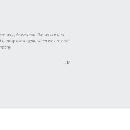
re very pleased with the service and
 happily use it again when we are next
rmany.
T. M.