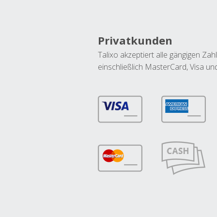
Privatkunden
Talixo akzeptiert alle gängigen Z
einschließlich MasterCard, Visa u