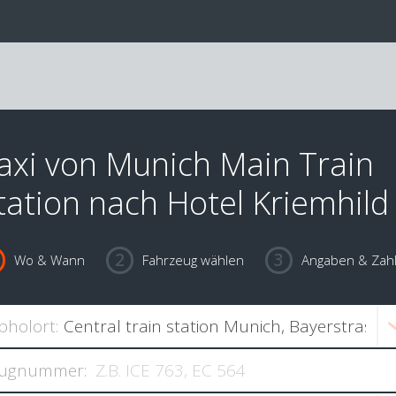
axi von Munich Main Train
tation nach Hotel Kriemhild
Wo & Wann
Fahrzeug wählen
Angaben & Zah
bholort:
ugnummer: