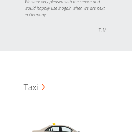
We were very pleased with the service and
would happily use it again when we are next
in Germany.
T. M.
Taxi