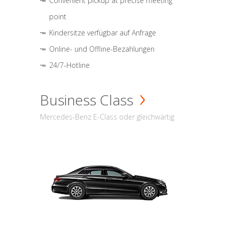
Convenient pickup at precise meeting
point
Kindersitze verfügbar auf Anfrage
Online- und Offline-Bezahlungen
24/7-Hotline
Business Class
Mercedes-Benz E-Class oder gleichwärtig