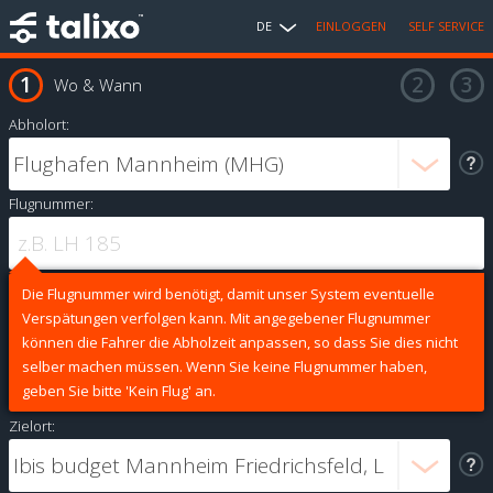
DE
EINLOGGEN
SELF SERVICE
Wo & Wann
Abholort:
Flugnummer:
Die Flugnummer wird benötigt, damit unser System eventuelle
Verspätungen verfolgen kann. Mit angegebener Flugnummer
können die Fahrer die Abholzeit anpassen, so dass Sie dies nicht
selber machen müssen. Wenn Sie keine Flugnummer haben,
geben Sie bitte 'Kein Flug' an.
Zielort: