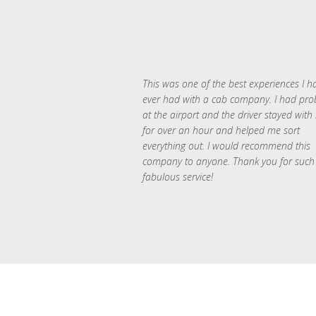
This was one of the best experiences I h
ever had with a cab company. I had pr
at the airport and the driver stayed with
for over an hour and helped me sort
everything out. I would recommend this
company to anyone. Thank you for such
fabulous service!