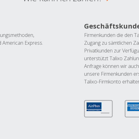
Geschäftskund
ahlungsmethoden,
Firmenkunden die den Ta
nd American Express.
Zugang zu sämtlichen Za
Privatkunden zur Verfüg
unterstützt Talixo Zahlu
Anfrage können wir auch
unsere Firmenkunden ers
Talixo-Firmkonto erhalte