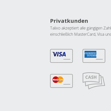
Privatkunden
Talixo akzeptiert alle gängigen Z
einschließlich MasterCard, Visa u