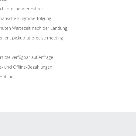
schsprechender Fahrer
atische Flugmitverfolgung
nuten Wartezeit nach der Landung
nient pickup at precise meeting
rsitze verfügbar auf Anfrage
e- und Offline-Bezahlungen
Hotline