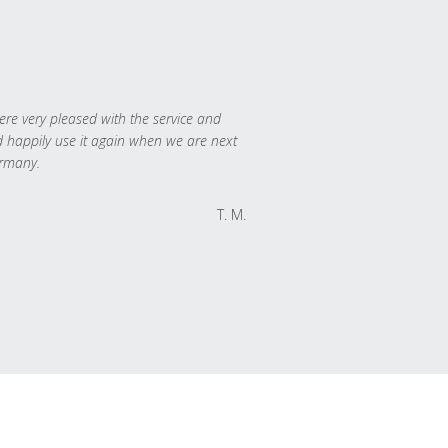
re very pleased with the service and
 happily use it again when we are next
rmany.
T. M.