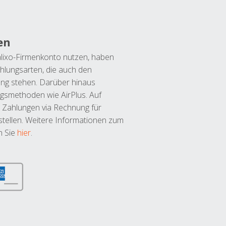
en
lixo-Firmenkonto nutzen, haben
hlungsarten, die auch den
ung stehen. Darüber hinaus
ngsmethoden wie AirPlus. Auf
 Zahlungen via Rechnung für
tellen. Weitere Informationen zum
n Sie
hier
.