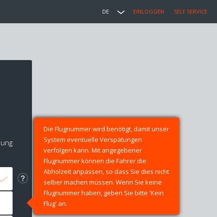
DE
EINLOGGEN
SELF SERVICE
Die Flugnummer wird benötigt, damit unser
System eventuelle Verspätungen
lung
verfolgen kann. Mit angegebener
Flugnummer können die Fahrer die
Abholzeit anpassen, so dass Sie dies nicht
selber machen müssen. Wenn Sie keine
Flugnummer haben, geben Sie bitte 'Kein
Flug' an.