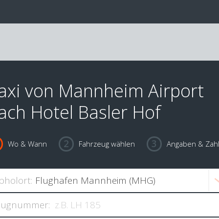
axi von Mannheim Airport
ach Hotel Basler Hof
Wo & Wann
Fahrzeug wählen
Angaben & Zah
bholort:
lugnummer: