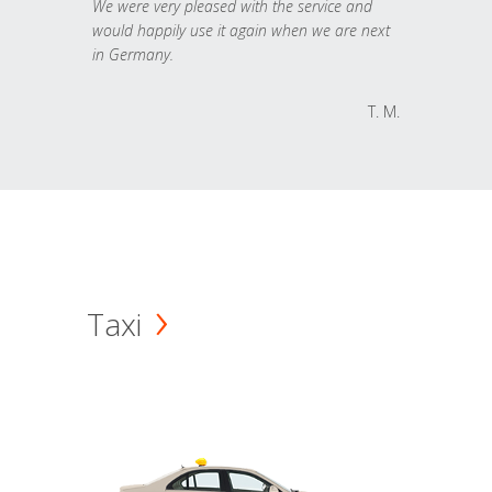
We were very pleased with the service and
would happily use it again when we are next
in Germany.
T. M.
Taxi