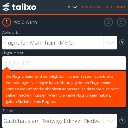
DE
EINLOGGEN
SELF SERVICE
Wo & Wann
Abholort:
Flugnummer:
Die Flugnummer wird benötigt, damit unser System eventuelle
Verspätungen verfolgen kann. Mit angegebener Flugnummer
können die Fahrer die Abholzeit anpassen, so dass Sie dies nicht
selber machen müssen. Wenn Sie keine Flugnummer haben,
geben Sie bitte 'Kein Flug' an.
Zielort: