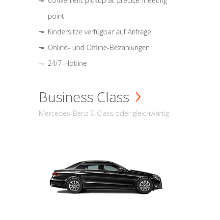
Convenient pickup at precise meeting
point
Kindersitze verfügbar auf Anfrage
Online- und Offline-Bezahlungen
24/7-Hotline
Business Class
Mercedes-Benz E-Class oder gleichwärtig