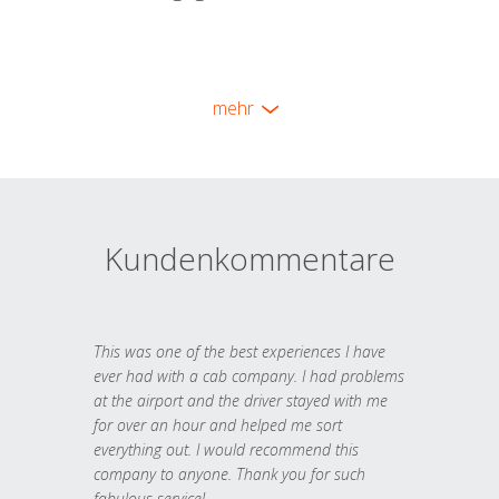
mehr
Kundenkommentare
This was one of the best experiences I have
ever had with a cab company. I had problems
at the airport and the driver stayed with me
for over an hour and helped me sort
everything out. I would recommend this
company to anyone. Thank you for such
fabulous service!