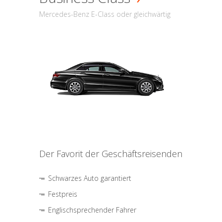
Mercedes-Benz E-Class oder gleichwärtig
Der Favorit der Geschäftsreisenden
Schwarzes Auto garantiert
Festpreis
Englischsprechender Fahrer