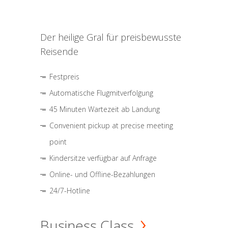
Der heilige Gral für preisbewusste
Reisende
Festpreis
Automatische Flugmitverfolgung
45 Minuten Wartezeit ab Landung
Convenient pickup at precise meeting
point
Kindersitze verfügbar auf Anfrage
Online- und Offline-Bezahlungen
24/7-Hotline
Business Class