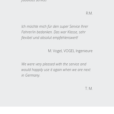
R.M.
Ich möchte mich für den super Service Ihrer
Fahrer/in bedanken. Das war Klasse, sehr
flexibel und absolut empfehlenswert!
M. Vogel, VOGEL Ingenieure
We were very pleased with the service and
would happily use it again when we are next
in Germany.
T. M.