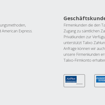
Geschäftskund
ahlungsmethoden,
Firmenkunden die den Ta
nd American Express.
Zugang zu sämtlichen Za
Privatkunden zur Verfüg
unterstützt Talixo Zahlu
Anfrage können wir auch
unsere Firmenkunden ers
Talixo-Firmkonto erhalte