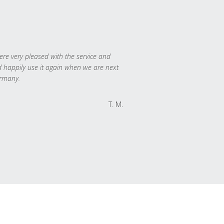
re very pleased with the service and
 happily use it again when we are next
rmany.
T. M.