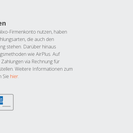
en
lixo-Firmenkonto nutzen, haben
hlungsarten, die auch den
ung stehen. Darüber hinaus
ngsmethoden wie AirPlus. Auf
 Zahlungen via Rechnung für
tellen. Weitere Informationen zum
n Sie
hier
.