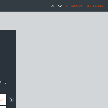
DE
EINLOGGEN
SELF SERVICE
lung