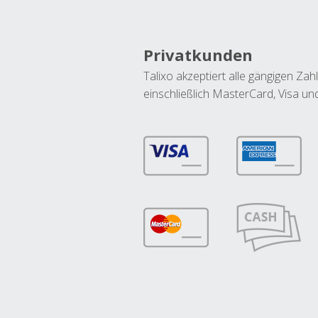
Privatkunden
Talixo akzeptiert alle gängigen Z
einschließlich MasterCard, Visa u