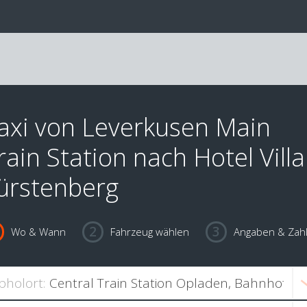
axi von Leverkusen Main
rain Station nach Hotel Villa
ürstenberg
Wo & Wann
Fahrzeug wählen
Angaben & Zah
bholort: