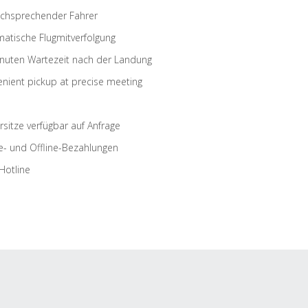
schsprechender Fahrer
atische Flugmitverfolgung
nuten Wartezeit nach der Landung
nient pickup at precise meeting
rsitze verfügbar auf Anfrage
e- und Offline-Bezahlungen
Hotline