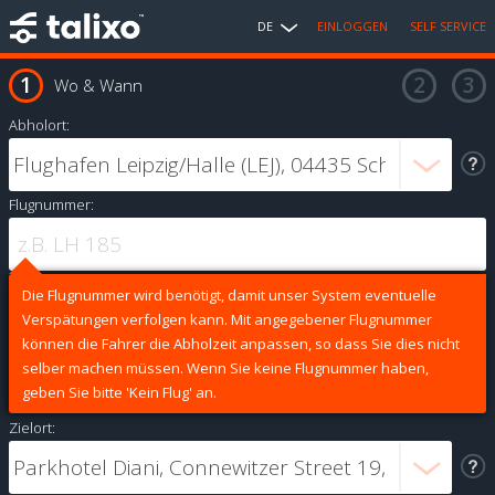
DE
EINLOGGEN
SELF SERVICE
Wo & Wann
Abholort:
Flugnummer:
Die Flugnummer wird benötigt, damit unser System eventuelle
Verspätungen verfolgen kann. Mit angegebener Flugnummer
können die Fahrer die Abholzeit anpassen, so dass Sie dies nicht
selber machen müssen. Wenn Sie keine Flugnummer haben,
geben Sie bitte 'Kein Flug' an.
Zielort: