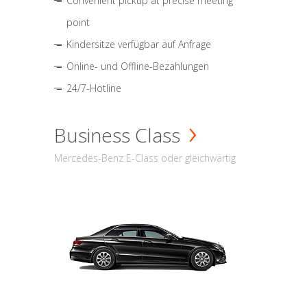
Convenient pickup at precise meeting
point
Kindersitze verfügbar auf Anfrage
Online- und Offline-Bezahlungen
24/7-Hotline
Business Class
Mercedes-Benz E-Class oder gleichwärtig