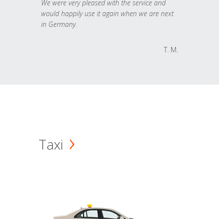
We were very pleased with the service and
would happily use it again when we are next
in Germany.
T. M.
Taxi