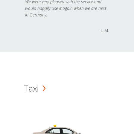
We were very pleased with the service and
would happily use it again when we are next
in Germany.
T. M.
Taxi