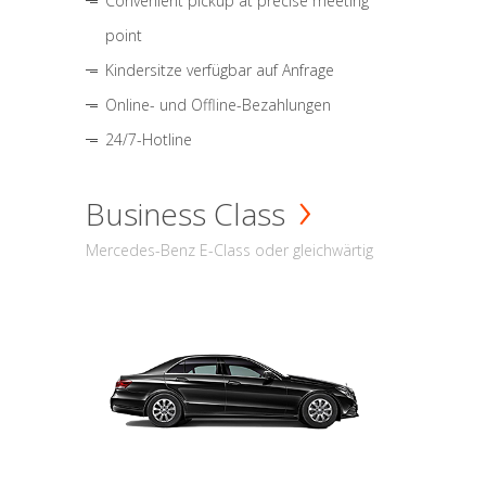
Convenient pickup at precise meeting
point
Kindersitze verfügbar auf Anfrage
Online- und Offline-Bezahlungen
24/7-Hotline
Business Class
Mercedes-Benz E-Class oder gleichwärtig