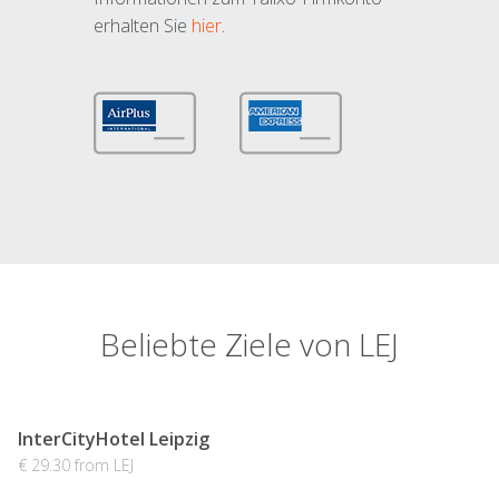
erhalten Sie
hier
.
Beliebte Ziele von LEJ
InterCityHotel Leipzig
€ 29.30 from LEJ