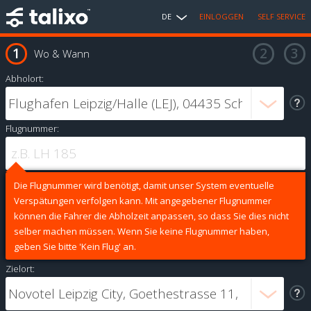
DE
EINLOGGEN
SELF SERVICE
Wo & Wann
Abholort:
Flugnummer:
Die Flugnummer wird benötigt, damit unser System eventuelle
Verspätungen verfolgen kann. Mit angegebener Flugnummer
können die Fahrer die Abholzeit anpassen, so dass Sie dies nicht
selber machen müssen. Wenn Sie keine Flugnummer haben,
geben Sie bitte 'Kein Flug' an.
Zielort: