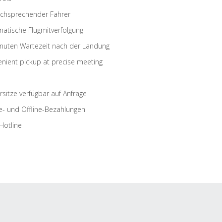
schsprechender Fahrer
atische Flugmitverfolgung
nuten Wartezeit nach der Landung
nient pickup at precise meeting
rsitze verfügbar auf Anfrage
e- und Offline-Bezahlungen
Hotline