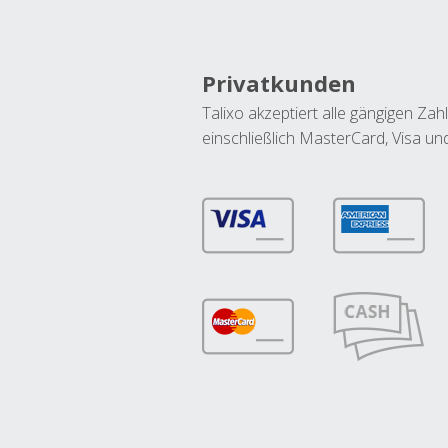
Privatkunden
Talixo akzeptiert alle gängigen Z
einschließlich MasterCard, Visa u