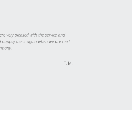
re very pleased with the service and
 happily use it again when we are next
rmany.
T. M.