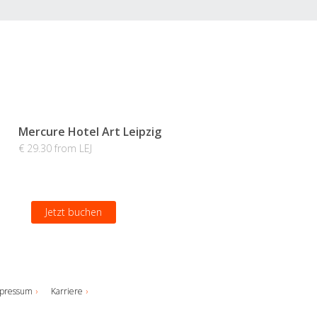
Mercure Hotel Art Leipzig
€ 29.30 from LEJ
Jetzt buchen
pressum
Karriere