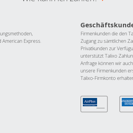
Geschäftskund
ahlungsmethoden,
Firmenkunden die den Ta
nd American Express.
Zugang zu sämtlichen Za
Privatkunden zur Verfüg
unterstützt Talixo Zahlu
Anfrage können wir auch
unsere Firmenkunden ers
Talixo-Firmkonto erhalte