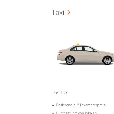
Taxi
Das Taxi
Basierend auf Taxameterpreis
Durchgeführt von lokalen