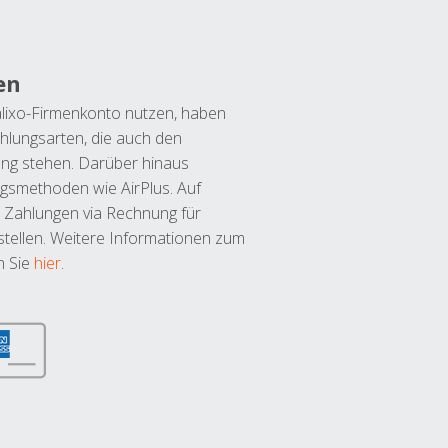
en
lixo-Firmenkonto nutzen, haben
hlungsarten, die auch den
ung stehen. Darüber hinaus
ngsmethoden wie AirPlus. Auf
 Zahlungen via Rechnung für
tellen. Weitere Informationen zum
n Sie
hier
.