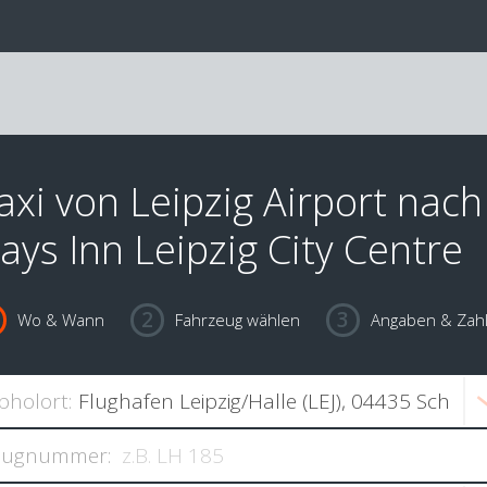
axi von Leipzig Airport nach
ays Inn Leipzig City Centre
Wo & Wann
Fahrzeug wählen
Angaben & Zah
bholort:
lugnummer: