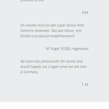
R.M.
Ich möchte mich für den super Service Ihrer
Fahrer/in bedanken. Das war Klasse, sehr
flexibel und absolut empfehlenswert!
M. Vogel, VOGEL Ingenieure
We were very pleased with the service and
would happily use it again when we are next
in Germany.
T. M.