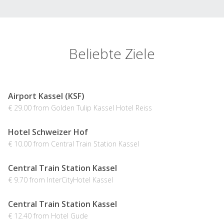
Beliebte Ziele
Airport Kassel (KSF)
€ 29.00 from Golden Tulip Kassel Hotel Reiss
Hotel Schweizer Hof
€ 10.00 from Central Train Station Kassel
Central Train Station Kassel
€ 9.70 from InterCityHotel Kassel
Central Train Station Kassel
€ 12.40 from Hotel Gude