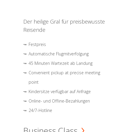
Der heilige Gral für preisbewusste
Reisende
Festpreis
Automatische Flugmitverfolgung
45 Minuten Wartezeit ab Landung
Convenient pickup at precise meeting
point
Kindersitze verfügbar auf Anfrage
Online- und Offline-Bezahlungen
24/7-Hotline
Business Class