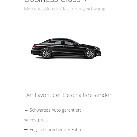
Mercedes-Benz E-Class oder gleichwärtig
Der Favorit der Geschäftsreisenden
Schwarzes Auto garantiert
Festpreis
Englischsprechender Fahrer