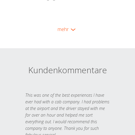
mehr
Kundenkommentare
This was one of the best experiences I have
ever had with a cab company. I had problems
at the airport and the driver stayed with me
for over an hour and helped me sort
everything out. I would recommend this
company to anyone. Thank you for such
fabulous service!