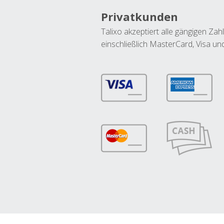
Privatkunden
Talixo akzeptiert alle gängigen Z
einschließlich MasterCard, Visa u