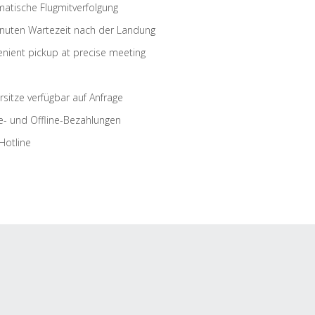
atische Flugmitverfolgung
nuten Wartezeit nach der Landung
nient pickup at precise meeting
rsitze verfügbar auf Anfrage
e- und Offline-Bezahlungen
Hotline