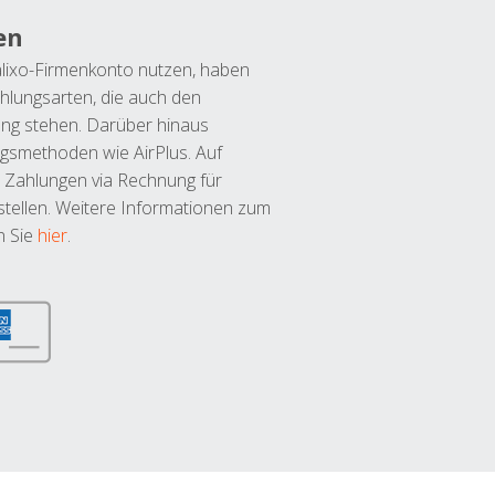
en
lixo-Firmenkonto nutzen, haben
hlungsarten, die auch den
ung stehen. Darüber hinaus
ngsmethoden wie AirPlus. Auf
 Zahlungen via Rechnung für
tellen. Weitere Informationen zum
n Sie
hier
.