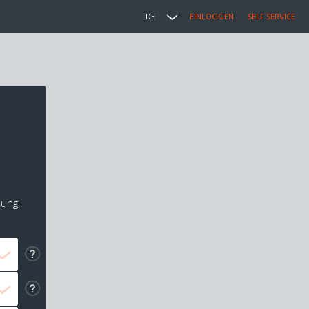
DE
EINLOGGEN
SELF SERVICE
lung