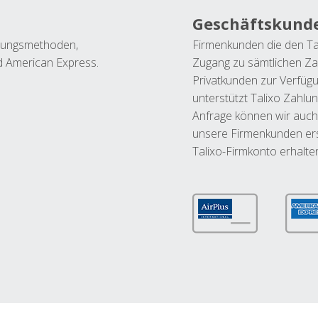
Geschäftskund
ahlungsmethoden,
Firmenkunden die den Ta
nd American Express.
Zugang zu sämtlichen Za
Privatkunden zur Verfüg
unterstützt Talixo Zahlu
Anfrage können wir auch
unsere Firmenkunden ers
Talixo-Firmkonto erhalte