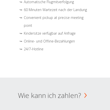
Automatische Flugmitverfolgung
60 Minuten Wartezeit nach der Landung
Convenient pickup at precise meeting
point
Kindersitze verfügbar auf Anfrage
Online- und Offline-Bezahlungen
24/7-Hotline
Wie kann ich zahlen?