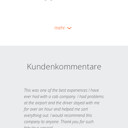
mehr
Kundenkommentare
This was one of the best experiences I have
ever had with a cab company. I had problems
at the airport and the driver stayed with me
for over an hour and helped me sort
everything out. I would recommend this
company to anyone. Thank you for such
fabulous service!