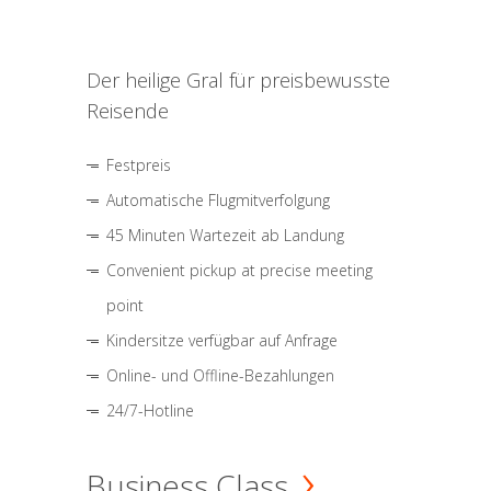
Der heilige Gral für preisbewusste
Reisende
Festpreis
Automatische Flugmitverfolgung
45 Minuten Wartezeit ab Landung
Convenient pickup at precise meeting
point
Kindersitze verfügbar auf Anfrage
Online- und Offline-Bezahlungen
24/7-Hotline
Business Class