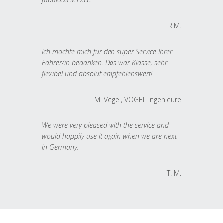
R.M.
Ich möchte mich für den super Service Ihrer
Fahrer/in bedanken. Das war Klasse, sehr
flexibel und absolut empfehlenswert!
M. Vogel, VOGEL Ingenieure
We were very pleased with the service and
would happily use it again when we are next
in Germany.
T. M.