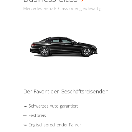
Mercedes-Benz E-Class oder gleichwärtig
Der Favorit der Geschäftsreisenden
Schwarzes Auto garantiert
Festpreis
Englischsprechender Fahrer