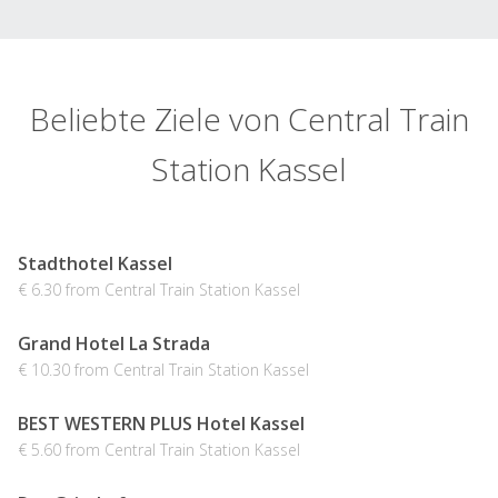
Beliebte Ziele von Central Train
Station Kassel
Stadthotel Kassel
€ 6.30 from Central Train Station Kassel
Grand Hotel La Strada
€ 10.30 from Central Train Station Kassel
BEST WESTERN PLUS Hotel Kassel
€ 5.60 from Central Train Station Kassel