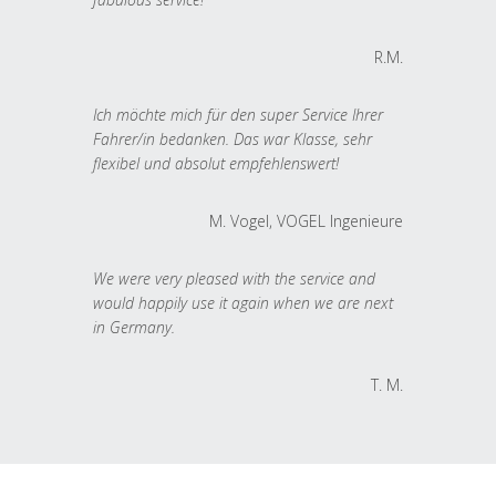
R.M.
Ich möchte mich für den super Service Ihrer
Fahrer/in bedanken. Das war Klasse, sehr
flexibel und absolut empfehlenswert!
M. Vogel, VOGEL Ingenieure
We were very pleased with the service and
would happily use it again when we are next
in Germany.
T. M.