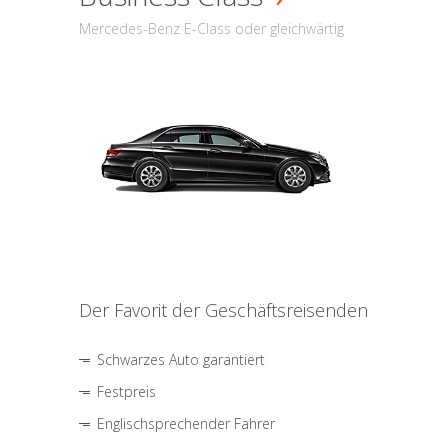
Mercedes-Benz E-Class oder gleichwärtig
Der Favorit der Geschäftsreisenden
Schwarzes Auto garantiert
Festpreis
Englischsprechender Fahrer