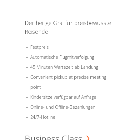
Der heilige Gral für preisbewusste
Reisende
Festpreis
Automatische Flugmitverfolgung
45 Minuten Wartezeit ab Landung
Convenient pickup at precise meeting
point
Kindersitze verfügbar auf Anfrage
Online- und Offline-Bezahlungen
24/7-Hotline
Business Class