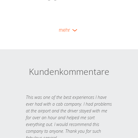
mehr
Kundenkommentare
This was one of the best experiences I have
ever had with a cab company. I had problems
at the airport and the driver stayed with me
for over an hour and helped me sort
everything out. I would recommend this
company to anyone. Thank you for such
fabulous service!