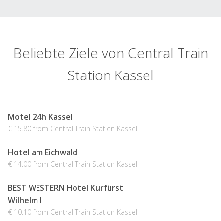
Beliebte Ziele von Central Train
Station Kassel
Motel 24h Kassel
€ 15.80 from Central Train Station Kassel
Hotel am Eichwald
€ 14.00 from Central Train Station Kassel
BEST WESTERN Hotel Kurfürst
Wilhelm I
€ 10.10 from Central Train Station Kassel