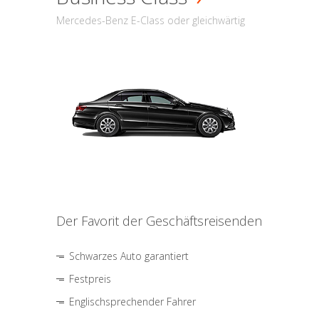
Mercedes-Benz E-Class oder gleichwärtig
Der Favorit der Geschäftsreisenden
Schwarzes Auto garantiert
Festpreis
Englischsprechender Fahrer