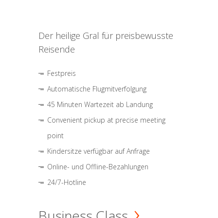
Der heilige Gral für preisbewusste
Reisende
Festpreis
Automatische Flugmitverfolgung
45 Minuten Wartezeit ab Landung
Convenient pickup at precise meeting
point
Kindersitze verfügbar auf Anfrage
Online- und Offline-Bezahlungen
24/7-Hotline
Business Class