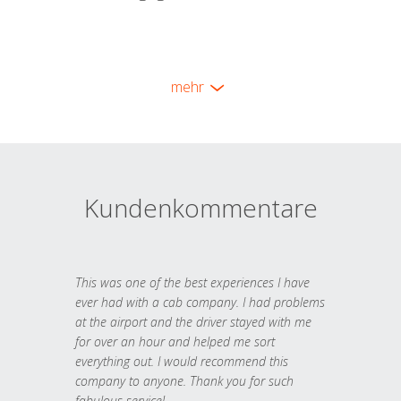
mehr
Kundenkommentare
This was one of the best experiences I have
ever had with a cab company. I had problems
at the airport and the driver stayed with me
for over an hour and helped me sort
everything out. I would recommend this
company to anyone. Thank you for such
fabulous service!