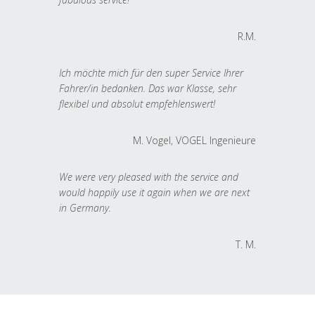
R.M.
Ich möchte mich für den super Service Ihrer
Fahrer/in bedanken. Das war Klasse, sehr
flexibel und absolut empfehlenswert!
M. Vogel, VOGEL Ingenieure
We were very pleased with the service and
would happily use it again when we are next
in Germany.
T. M.