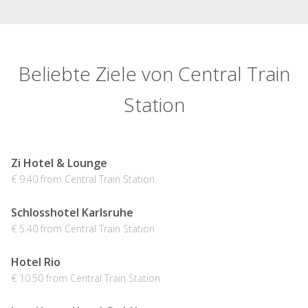
Beliebte Ziele von Central Train
Station
Zi Hotel & Lounge
€ 9.40 from Central Train Station
Schlosshotel Karlsruhe
€ 5.40 from Central Train Station
Hotel Rio
€ 10.50 from Central Train Station