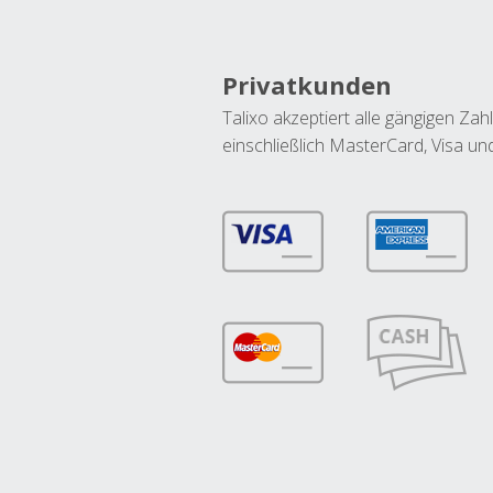
Privatkunden
Talixo akzeptiert alle gängigen Z
einschließlich MasterCard, Visa u