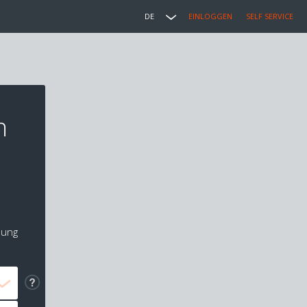
DE
EINLOGGEN
SELF SERVICE
n
lung