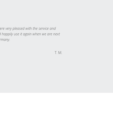
re very pleased with the service and
 happily use it again when we are next
rmany.
T. M.