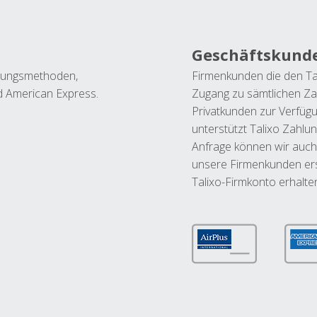
Geschäftskund
ahlungsmethoden,
Firmenkunden die den Ta
nd American Express.
Zugang zu sämtlichen Za
Privatkunden zur Verfüg
unterstützt Talixo Zahlu
Anfrage können wir auch
unsere Firmenkunden ers
Talixo-Firmkonto erhalte