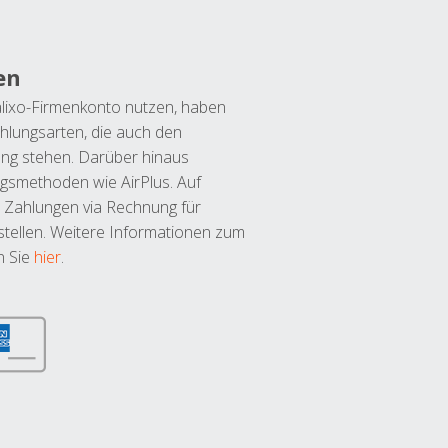
en
lixo-Firmenkonto nutzen, haben
hlungsarten, die auch den
ung stehen. Darüber hinaus
ngsmethoden wie AirPlus. Auf
 Zahlungen via Rechnung für
tellen. Weitere Informationen zum
n Sie
hier
.