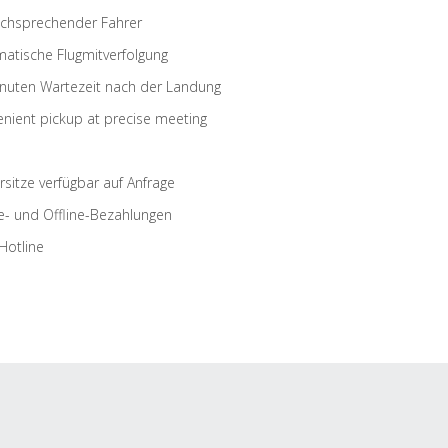
schsprechender Fahrer
atische Flugmitverfolgung
nuten Wartezeit nach der Landung
nient pickup at precise meeting
rsitze verfügbar auf Anfrage
e- und Offline-Bezahlungen
Hotline