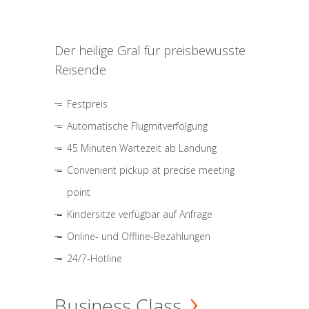
Der heilige Gral für preisbewusste
Reisende
Festpreis
Automatische Flugmitverfolgung
45 Minuten Wartezeit ab Landung
Convenient pickup at precise meeting
point
Kindersitze verfügbar auf Anfrage
Online- und Offline-Bezahlungen
24/7-Hotline
Business Class