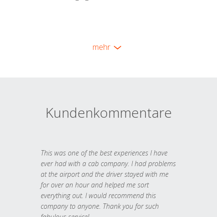
mehr
Kundenkommentare
This was one of the best experiences I have
ever had with a cab company. I had problems
at the airport and the driver stayed with me
for over an hour and helped me sort
everything out. I would recommend this
company to anyone. Thank you for such
fabulous service!