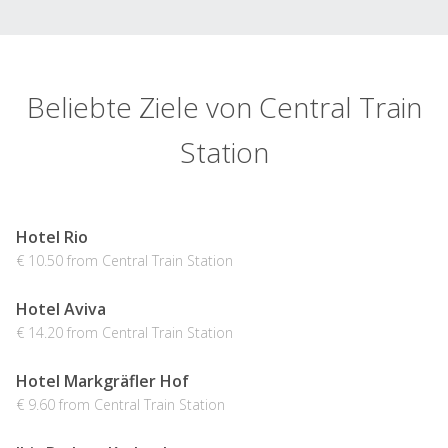
Beliebte Ziele von Central Train
Station
Hotel Rio
€ 10.50 from Central Train Station
Hotel Aviva
€ 14.20 from Central Train Station
Hotel Markgräfler Hof
€ 9.60 from Central Train Station