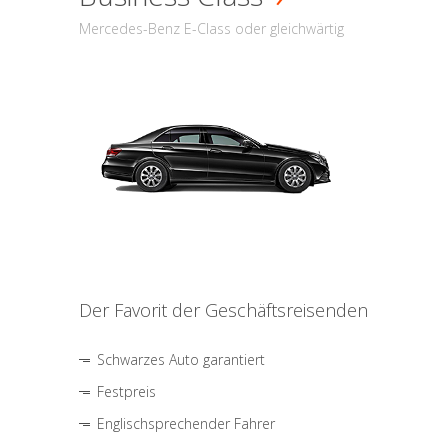
Mercedes-Benz E-Class oder gleichwärtig
Der Favorit der Geschäftsreisenden
Schwarzes Auto garantiert
Festpreis
Englischsprechender Fahrer