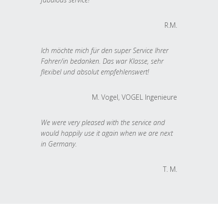
R.M.
Ich möchte mich für den super Service Ihrer
Fahrer/in bedanken. Das war Klasse, sehr
flexibel und absolut empfehlenswert!
M. Vogel, VOGEL Ingenieure
We were very pleased with the service and
would happily use it again when we are next
in Germany.
T. M.