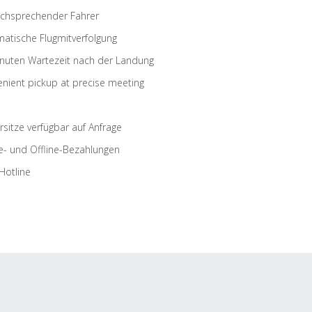
schsprechender Fahrer
atische Flugmitverfolgung
nuten Wartezeit nach der Landung
nient pickup at precise meeting
rsitze verfügbar auf Anfrage
e- und Offline-Bezahlungen
Hotline