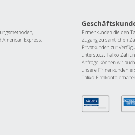
Geschäftskund
ahlungsmethoden,
Firmenkunden die den Ta
nd American Express.
Zugang zu sämtlichen Za
Privatkunden zur Verfüg
unterstützt Talixo Zahlu
Anfrage können wir auch
unsere Firmenkunden ers
Talixo-Firmkonto erhalte