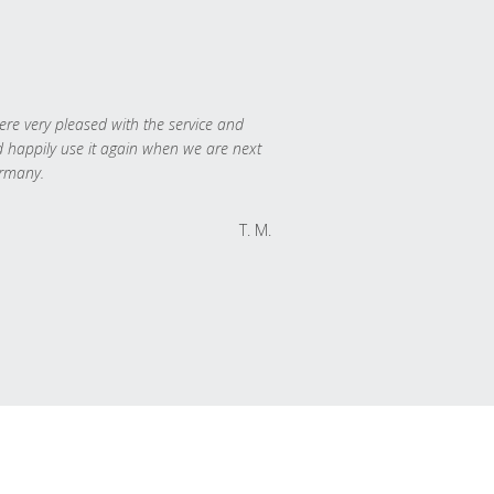
re very pleased with the service and
 happily use it again when we are next
rmany.
T. M.