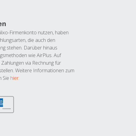
en
lixo-Firmenkonto nutzen, haben
hlungsarten, die auch den
ung stehen. Darüber hinaus
ngsmethoden wie AirPlus. Auf
 Zahlungen via Rechnung für
tellen. Weitere Informationen zum
n Sie
hier
.