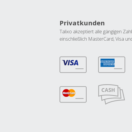
Privatkunden
Talixo akzeptiert alle gängigen Z
einschließlich MasterCard, Visa u