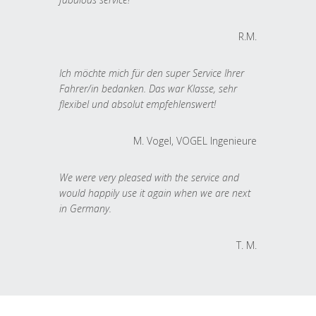
R.M.
Ich möchte mich für den super Service Ihrer
Fahrer/in bedanken. Das war Klasse, sehr
flexibel und absolut empfehlenswert!
M. Vogel, VOGEL Ingenieure
We were very pleased with the service and
would happily use it again when we are next
in Germany.
T. M.