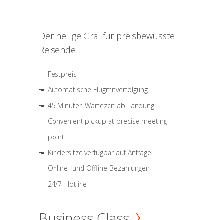
Der heilige Gral für preisbewusste
Reisende
Festpreis
Automatische Flugmitverfolgung
45 Minuten Wartezeit ab Landung
Convenient pickup at precise meeting
point
Kindersitze verfügbar auf Anfrage
Online- und Offline-Bezahlungen
24/7-Hotline
Business Class