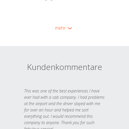
mehr
Kundenkommentare
This was one of the best experiences I have
ever had with a cab company. I had problems
at the airport and the driver stayed with me
for over an hour and helped me sort
everything out. I would recommend this
company to anyone. Thank you for such
fabulous service!