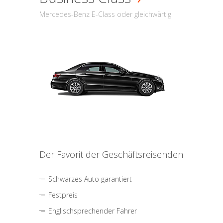
Mercedes-Benz E-Class oder gleichwärtig
Der Favorit der Geschäftsreisenden
Schwarzes Auto garantiert
Festpreis
Englischsprechender Fahrer