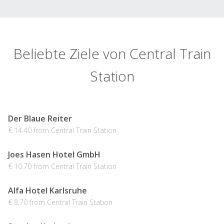
Beliebte Ziele von Central Train
Station
Der Blaue Reiter
€ 14.40 from Central Train Station
Joes Hasen Hotel GmbH
€ 10.70 from Central Train Station
Alfa Hotel Karlsruhe
€ 8.70 from Central Train Station