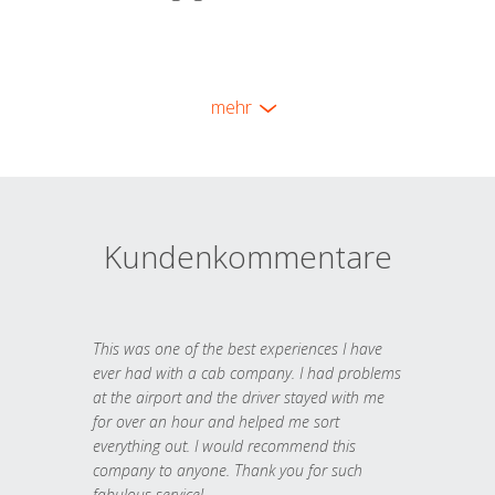
mehr
Kundenkommentare
This was one of the best experiences I have
ever had with a cab company. I had problems
at the airport and the driver stayed with me
for over an hour and helped me sort
everything out. I would recommend this
company to anyone. Thank you for such
fabulous service!