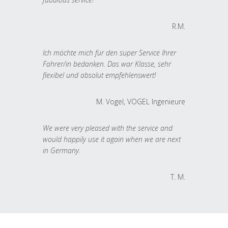
R.M.
Ich möchte mich für den super Service Ihrer
Fahrer/in bedanken. Das war Klasse, sehr
flexibel und absolut empfehlenswert!
M. Vogel, VOGEL Ingenieure
We were very pleased with the service and
would happily use it again when we are next
in Germany.
T. M.