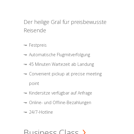
Der heilige Gral für preisbewusste
Reisende
Festpreis
Automatische Flugmitverfolgung
45 Minuten Wartezeit ab Landung
Convenient pickup at precise meeting
point
Kindersitze verfügbar auf Anfrage
Online- und Offline-Bezahlungen
24/7-Hotline
Business Class