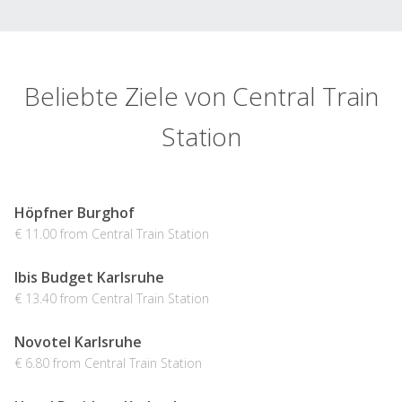
Beliebte Ziele von Central Train
Station
Höpfner Burghof
€ 11.00 from Central Train Station
Ibis Budget Karlsruhe
€ 13.40 from Central Train Station
Novotel Karlsruhe
€ 6.80 from Central Train Station