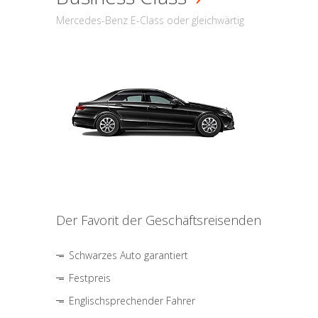
Mercedes-Benz E-Class oder gleichwärtig
Der Favorit der Geschäftsreisenden
Schwarzes Auto garantiert
Festpreis
Englischsprechender Fahrer