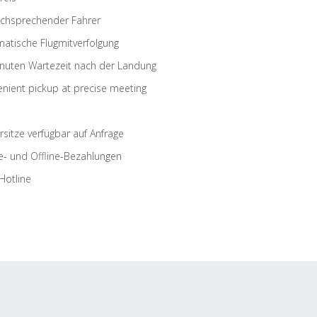
schsprechender Fahrer
atische Flugmitverfolgung
nuten Wartezeit nach der Landung
nient pickup at precise meeting
rsitze verfügbar auf Anfrage
e- und Offline-Bezahlungen
Hotline