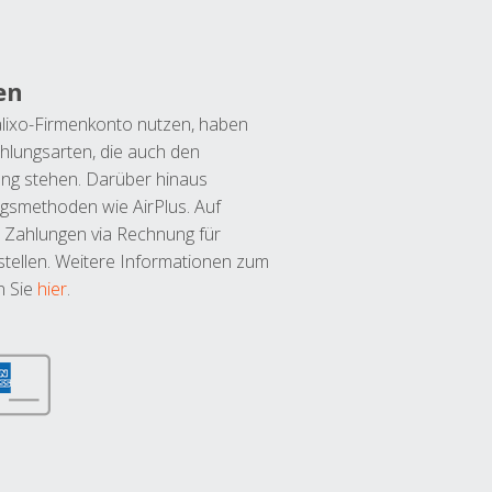
en
lixo-Firmenkonto nutzen, haben
hlungsarten, die auch den
ung stehen. Darüber hinaus
ngsmethoden wie AirPlus. Auf
 Zahlungen via Rechnung für
tellen. Weitere Informationen zum
n Sie
hier
.