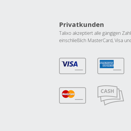
Privatkunden
Talixo akzeptiert alle gängigen Z
einschließlich MasterCard, Visa u