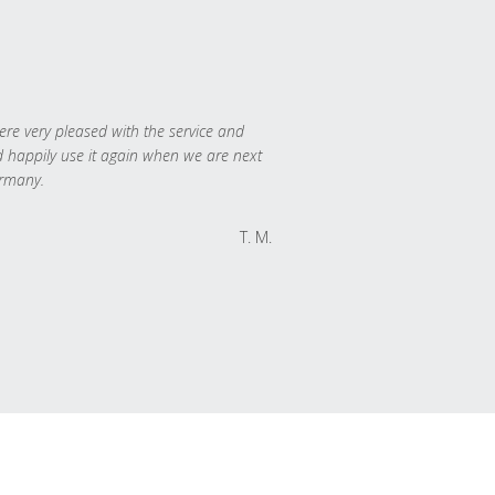
re very pleased with the service and
 happily use it again when we are next
rmany.
T. M.