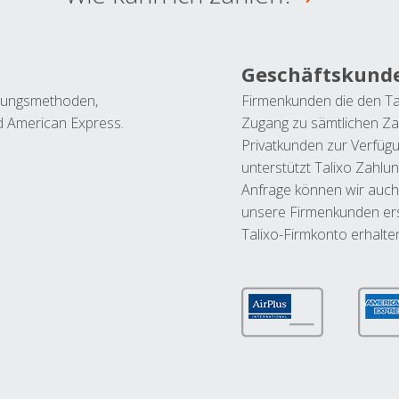
Geschäftskund
ahlungsmethoden,
Firmenkunden die den Ta
nd American Express.
Zugang zu sämtlichen Za
Privatkunden zur Verfüg
unterstützt Talixo Zahlu
Anfrage können wir auch
unsere Firmenkunden ers
Talixo-Firmkonto erhalte