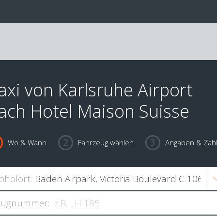
axi von Karlsruhe Airport
ach Hotel Maison Suisse
Wo & Wann
Fahrzeug wählen
Angaben & Zah
bholort:
lugnummer: