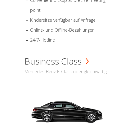
Convenient pickup at precise meeting
point
Kindersitze verfügbar auf Anfrage
Online- und Offline-Bezahlungen
24/7-Hotline
Business Class
Mercedes-Benz E-Class oder gleichwärtig