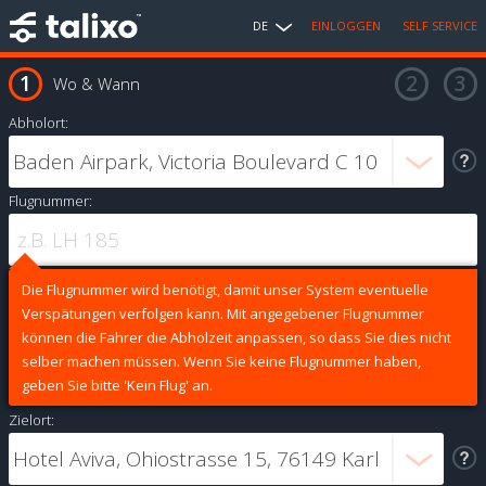
DE
EINLOGGEN
SELF SERVICE
Wo & Wann
Abholort:
Flugnummer:
Die Flugnummer wird benötigt, damit unser System eventuelle
Verspätungen verfolgen kann. Mit angegebener Flugnummer
können die Fahrer die Abholzeit anpassen, so dass Sie dies nicht
selber machen müssen. Wenn Sie keine Flugnummer haben,
geben Sie bitte 'Kein Flug' an.
Zielort: