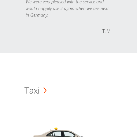
We were very pleased with the service and
would happily use it again when we are next
in Germany.
T. M.
Taxi