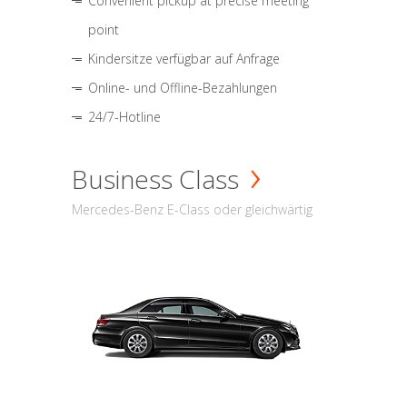
Convenient pickup at precise meeting
point
Kindersitze verfügbar auf Anfrage
Online- und Offline-Bezahlungen
24/7-Hotline
Business Class
Mercedes-Benz E-Class oder gleichwärtig