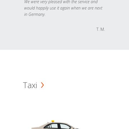
We were very pleased with the service and
would happily use it again when we are next
in Germany.
T. M.
Taxi