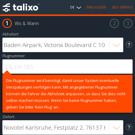
DE
EINLOGGEN
SELF SERVICE
Wo & Wann
Abholort:
Flugnummer:
Die Flugnummer wird benötigt, damit unser System eventuelle
Verspätungen verfolgen kann. Mit angegebener Flugnummer
können die Fahrer die Abholzeit anpassen, so dass Sie dies nicht
selber machen müssen. Wenn Sie keine Flugnummer haben,
geben Sie bitte 'Kein Flug' an.
Zielort: