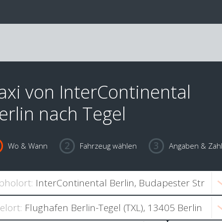
axi von InterContinental
erlin nach Tegel
Wo & Wann
Fahrzeug wählen
Angaben & Zah
bholort:
ielort: