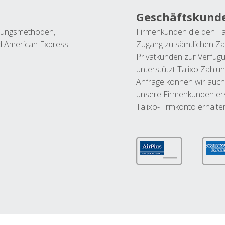
Geschäftskund
ahlungsmethoden,
Firmenkunden die den Ta
nd American Express.
Zugang zu sämtlichen Za
Privatkunden zur Verfüg
unterstützt Talixo Zahlu
Anfrage können wir auch
unsere Firmenkunden ers
Talixo-Firmkonto erhalte