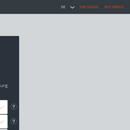
DE
EINLOGGEN
SELF SERVICE
lung