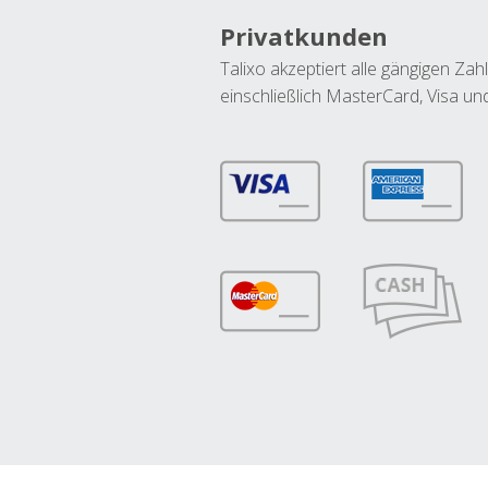
Privatkunden
Talixo akzeptiert alle gängigen Z
einschließlich MasterCard, Visa u