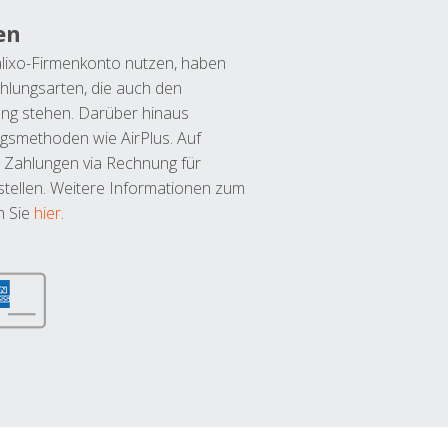
en
lixo-Firmenkonto nutzen, haben
hlungsarten, die auch den
ung stehen. Darüber hinaus
ngsmethoden wie AirPlus. Auf
 Zahlungen via Rechnung für
tellen. Weitere Informationen zum
n Sie
hier
.