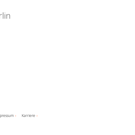
lin
pressum
Karriere