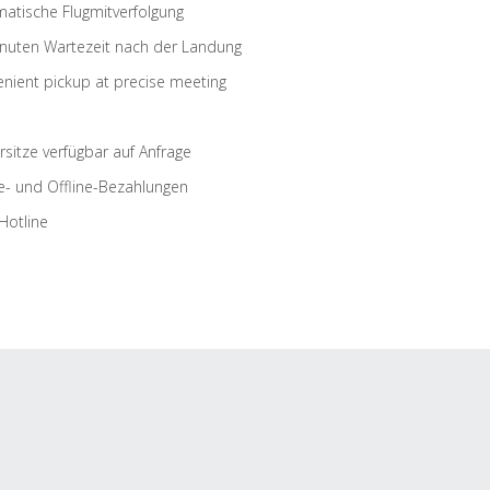
atische Flugmitverfolgung
nuten Wartezeit nach der Landung
nient pickup at precise meeting
rsitze verfügbar auf Anfrage
e- und Offline-Bezahlungen
Hotline