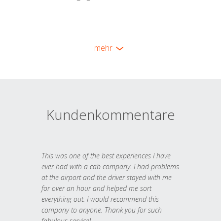
mehr
Kundenkommentare
This was one of the best experiences I have
ever had with a cab company. I had problems
at the airport and the driver stayed with me
for over an hour and helped me sort
everything out. I would recommend this
company to anyone. Thank you for such
fabulous service!