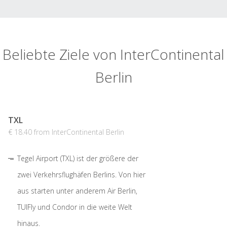
Beliebte Ziele von InterContinental
Berlin
TXL
€ 18.40 from InterContinental Berlin
Tegel Airport (TXL) ist der größere der
zwei Verkehrsflughäfen Berlins. Von hier
aus starten unter anderem Air Berlin,
TUIFly und Condor in die weite Welt
hinaus.