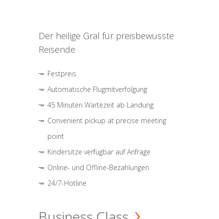
Der heilige Gral für preisbewusste
Reisende
Festpreis
Automatische Flugmitverfolgung
45 Minuten Wartezeit ab Landung
Convenient pickup at precise meeting
point
Kindersitze verfügbar auf Anfrage
Online- und Offline-Bezahlungen
24/7-Hotline
Business Class