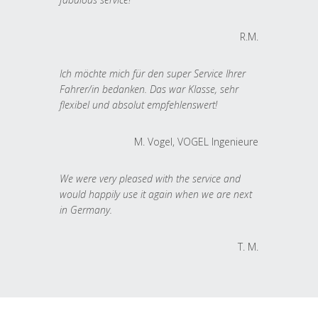
R.M.
Ich möchte mich für den super Service Ihrer
Fahrer/in bedanken. Das war Klasse, sehr
flexibel und absolut empfehlenswert!
M. Vogel, VOGEL Ingenieure
We were very pleased with the service and
would happily use it again when we are next
in Germany.
T. M.