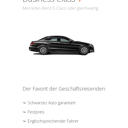
Mercedes-Benz E-Class oder gleichwärtig
Der Favorit der Geschäftsreisenden
Schwarzes Auto garantiert
Festpreis
Englischsprechender Fahrer