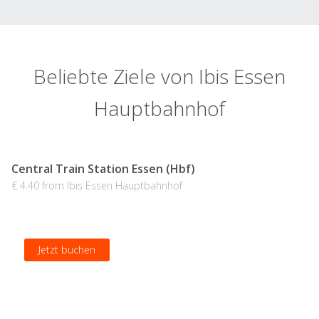
Beliebte Ziele von Ibis Essen
Hauptbahnhof
Central Train Station Essen (Hbf)
€ 4.40 from Ibis Essen Hauptbahnhof
Jetzt buchen