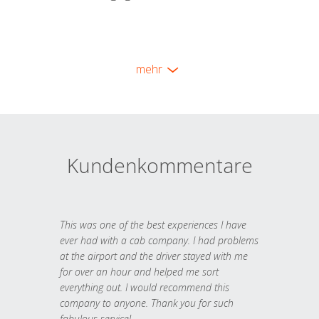
mehr
Kundenkommentare
This was one of the best experiences I have
ever had with a cab company. I had problems
at the airport and the driver stayed with me
for over an hour and helped me sort
everything out. I would recommend this
company to anyone. Thank you for such
fabulous service!