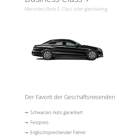
Mercedes-Benz E-Class oder gleichwärtig
Der Favorit der Geschäftsreisenden
Schwarzes Auto garantiert
Festpreis
Englischsprechender Fahrer