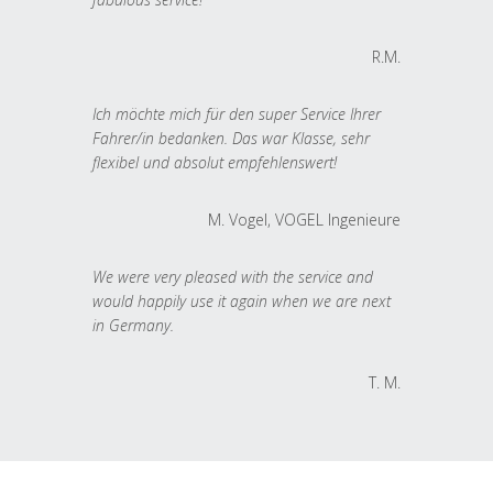
R.M.
Ich möchte mich für den super Service Ihrer
Fahrer/in bedanken. Das war Klasse, sehr
flexibel und absolut empfehlenswert!
M. Vogel, VOGEL Ingenieure
We were very pleased with the service and
would happily use it again when we are next
in Germany.
T. M.