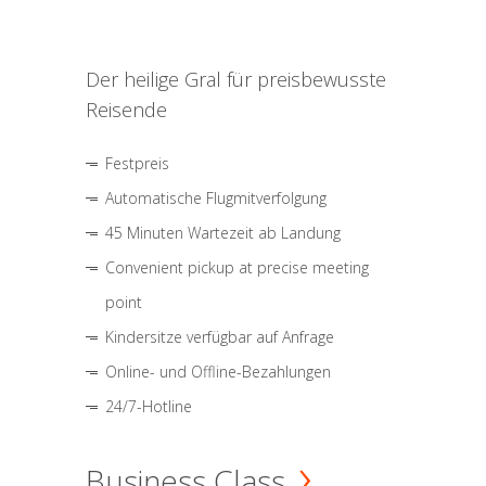
Der heilige Gral für preisbewusste
Reisende
Festpreis
Automatische Flugmitverfolgung
45 Minuten Wartezeit ab Landung
Convenient pickup at precise meeting
point
Kindersitze verfügbar auf Anfrage
Online- und Offline-Bezahlungen
24/7-Hotline
Business Class