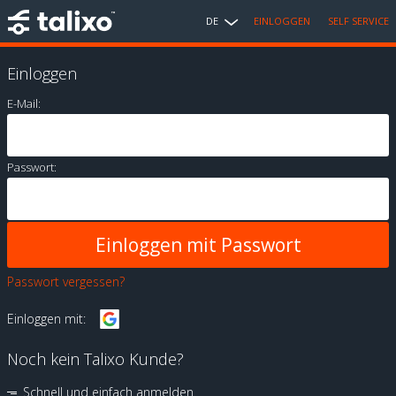
DE
EINLOGGEN
SELF SERVICE
Einloggen
E-Mail:
Passwort:
Passwort vergessen?
Einloggen mit:
Noch kein Talixo Kunde?
Schnell und einfach anmelden