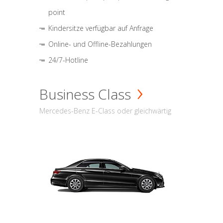
point
Kindersitze verfügbar auf Anfrage
Online- und Offline-Bezahlungen
24/7-Hotline
Business Class
Mercedes-Benz E-Class oder gleichwärtig