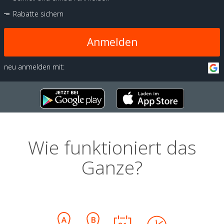
Rabatte sichern
Anmelden
neu anmelden mit:
Wie funktioniert das
Ganze?