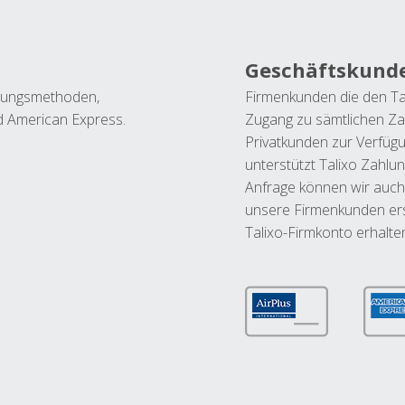
Geschäftskund
ahlungsmethoden,
Firmenkunden die den Ta
nd American Express.
Zugang zu sämtlichen Za
Privatkunden zur Verfüg
unterstützt Talixo Zahlu
Anfrage können wir auch
unsere Firmenkunden ers
Talixo-Firmkonto erhalte