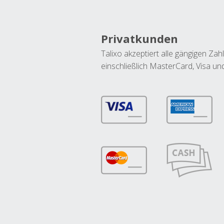
Privatkunden
Talixo akzeptiert alle gängigen Z
einschließlich MasterCard, Visa u