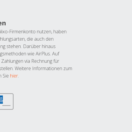
en
lixo-Firmenkonto nutzen, haben
hlungsarten, die auch den
ung stehen. Darüber hinaus
ngsmethoden wie AirPlus. Auf
 Zahlungen via Rechnung für
tellen. Weitere Informationen zum
n Sie
hier
.