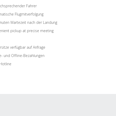
schsprechender Fahrer
atische Flugmitverfolgung
nuten Wartezeit nach der Landung
nient pickup at precise meeting
rsitze verfügbar auf Anfrage
e- und Offline-Bezahlungen
Hotline