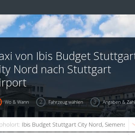
axi von Ibis Budget Stuttgar
ity Nord nach Stuttgart
irport
Wo & Wann
Fahrzeug wählen
Angaben & Zah
bholort: