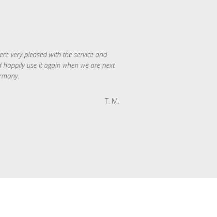
re very pleased with the service and
 happily use it again when we are next
rmany.
T. M.