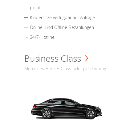
point
Kindersitze verfügbar auf Anfrage
Online- und Offline-Bezahlungen
24/7-Hotline
Business Class
Mercedes-Benz E-Class oder gleichwärtig