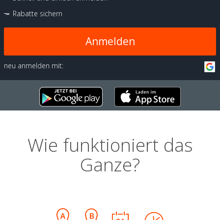
Rabatte sichern
Anmelden
neu anmelden mit:
Wie funktioniert das
Ganze?