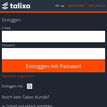
DE
EINLOGGEN
SELF SERVICE
Einloggen
E-Mail:
Passwort:
Passwort vergessen?
Einloggen mit:
Noch kein Talixo Kunde?
Schnell und einfach anmelden