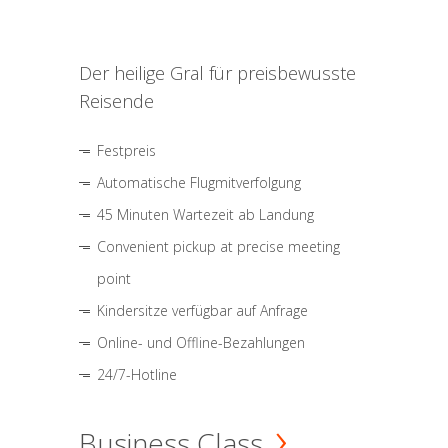
Der heilige Gral für preisbewusste
Reisende
Festpreis
Automatische Flugmitverfolgung
45 Minuten Wartezeit ab Landung
Convenient pickup at precise meeting
point
Kindersitze verfügbar auf Anfrage
Online- und Offline-Bezahlungen
24/7-Hotline
Business Class