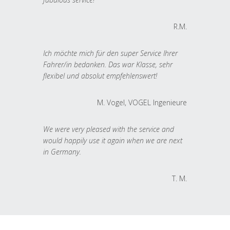
R.M.
Ich möchte mich für den super Service Ihrer
Fahrer/in bedanken. Das war Klasse, sehr
flexibel und absolut empfehlenswert!
M. Vogel, VOGEL Ingenieure
We were very pleased with the service and
would happily use it again when we are next
in Germany.
T. M.