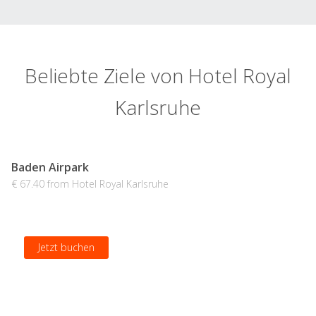
Beliebte Ziele von Hotel Royal
Karlsruhe
Baden Airpark
€ 67.40 from Hotel Royal Karlsruhe
Jetzt buchen