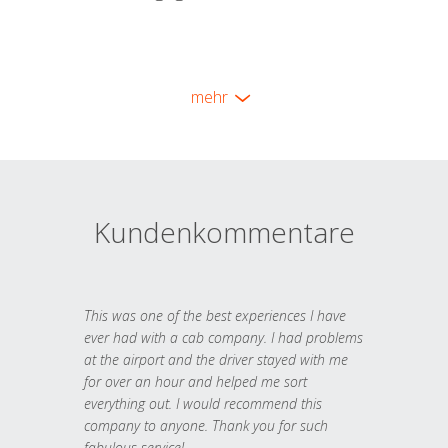
mehr
Kundenkommentare
This was one of the best experiences I have
ever had with a cab company. I had problems
at the airport and the driver stayed with me
for over an hour and helped me sort
everything out. I would recommend this
company to anyone. Thank you for such
fabulous service!