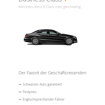
Mercedes-Benz E-Class oder gleichwärtig
Der Favorit der Geschäftsreisenden
Schwarzes Auto garantiert
Festpreis
Englischsprechender Fahrer