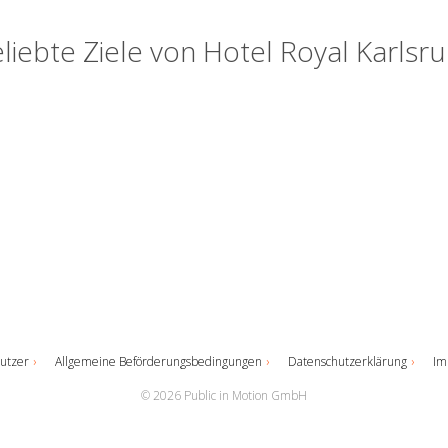
liebte Ziele von Hotel Royal Karlsr
utzer
Allgemeine Beförderungsbedingungen
Datenschutzerklärung
Im
© 2026 Public in Motion GmbH