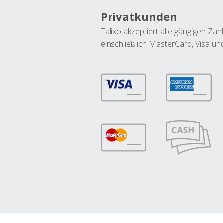
Privatkunden
Talixo akzeptiert alle gängigen Z
einschließlich MasterCard, Visa u