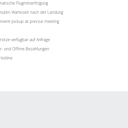
atische Flugmitverfolgung
nuten Wartezeit nach der Landung
nient pickup at precise meeting
rsitze verfügbar auf Anfrage
e- und Offline-Bezahlungen
Hotline