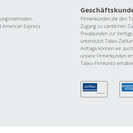
Geschäftskund
ahlungsmethoden,
Firmenkunden die den Ta
nd American Express.
Zugang zu sämtlichen Za
Privatkunden zur Verfüg
unterstützt Talixo Zahlu
Anfrage können wir auch
unsere Firmenkunden ers
Talixo-Firmkonto erhalte