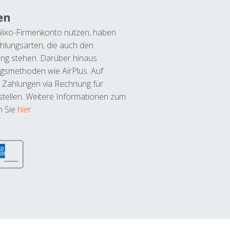
en
lixo-Firmenkonto nutzen, haben
hlungsarten, die auch den
ung stehen. Darüber hinaus
ngsmethoden wie AirPlus. Auf
 Zahlungen via Rechnung für
tellen. Weitere Informationen zum
n Sie
hier
.