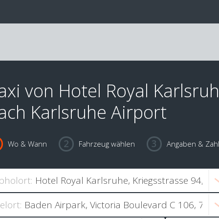
axi von Hotel Royal Karlsru
ach Karlsruhe Airport
Wo & Wann
Fahrzeug wählen
Angaben & Zah
bholort:
ielort: