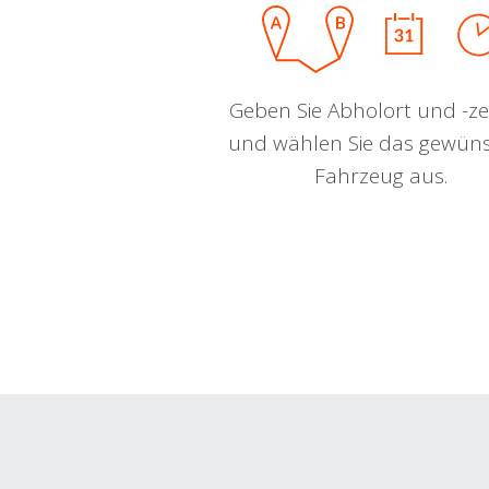
Geben Sie Abholort und -zei
und wählen Sie das gewün
Fahrzeug aus.