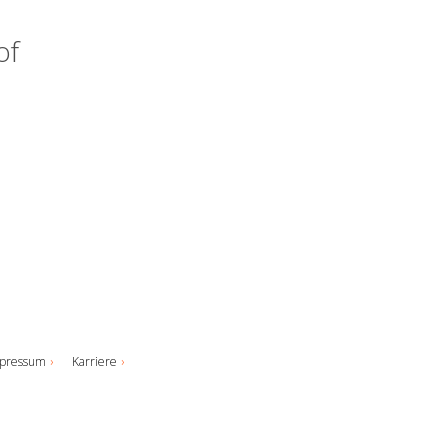
of
pressum
Karriere