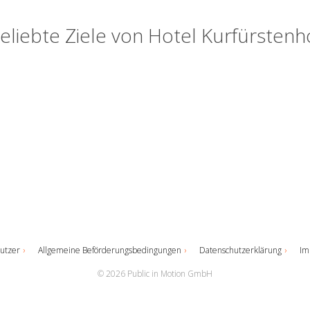
eliebte Ziele von Hotel Kurfürstenh
utzer
Allgemeine Beförderungsbedingungen
Datenschutzerklärung
Im
© 2026 Public in Motion GmbH