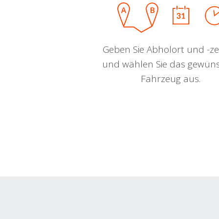
Geben Sie Abholort und -zei
und wählen Sie das gewün
Fahrzeug aus.