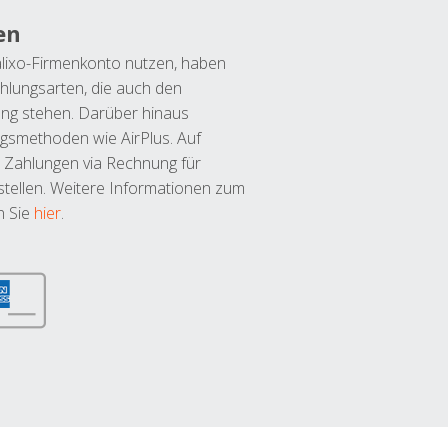
en
lixo-Firmenkonto nutzen, haben
hlungsarten, die auch den
ung stehen. Darüber hinaus
ngsmethoden wie AirPlus. Auf
 Zahlungen via Rechnung für
tellen. Weitere Informationen zum
n Sie
hier
.