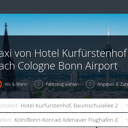
axi von Hotel Kurfürstenhof
ach Cologne Bonn Airport
Wo & Wann
Fahrzeug wählen
Angaben & Zah
bholort:
ielort: