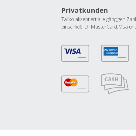
Privatkunden
Talixo akzeptiert alle gängigen Z
einschließlich MasterCard, Visa u