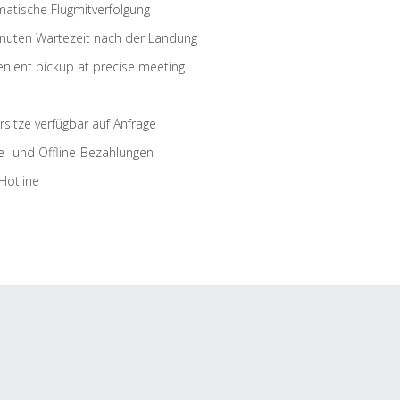
atische Flugmitverfolgung
nuten Wartezeit nach der Landung
nient pickup at precise meeting
rsitze verfügbar auf Anfrage
e- und Offline-Bezahlungen
Hotline