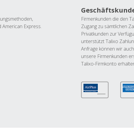
Geschäftskund
ahlungsmethoden,
Firmenkunden die den Ta
nd American Express.
Zugang zu sämtlichen Za
Privatkunden zur Verfüg
unterstützt Talixo Zahlu
Anfrage können wir auch
unsere Firmenkunden ers
Talixo-Firmkonto erhalte