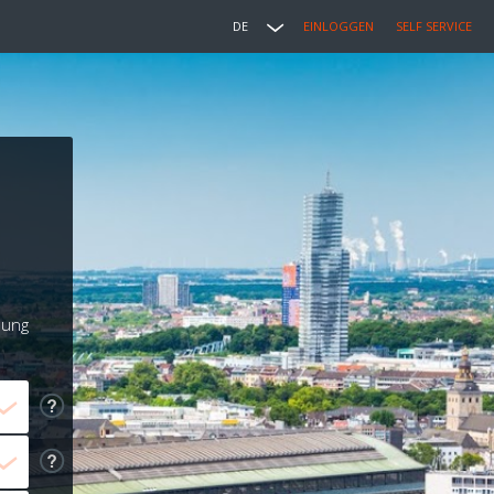
DE
EINLOGGEN
SELF SERVICE
lung