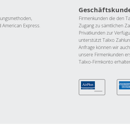
Geschäftskund
ahlungsmethoden,
Firmenkunden die den Ta
nd American Express.
Zugang zu sämtlichen Za
Privatkunden zur Verfüg
unterstützt Talixo Zahlu
Anfrage können wir auch
unsere Firmenkunden ers
Talixo-Firmkonto erhalte