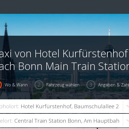
axi von Hotel Kurfürstenhof
ach Bonn Main Train Statio
Wo & Wann
Fahrzeug wählen
Angaben & Zah
bholort:
ielort: