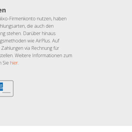
en
lixo-Firmenkonto nutzen, haben
hlungsarten, die auch den
ung stehen. Darüber hinaus
ngsmethoden wie AirPlus. Auf
 Zahlungen via Rechnung für
tellen. Weitere Informationen zum
n Sie
hier
.