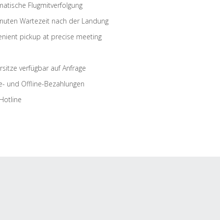
atische Flugmitverfolgung
nuten Wartezeit nach der Landung
nient pickup at precise meeting
rsitze verfügbar auf Anfrage
e- und Offline-Bezahlungen
Hotline