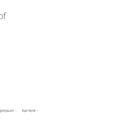
of
pressum
Karriere