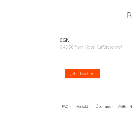
B
CGN
€ 43.50 from Hotel Kurfürstenhof
Jetzt buchen
FAQ
Kontakt
Über uns
AGBs - N