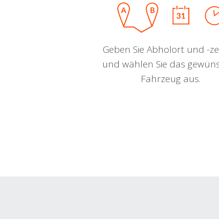
Geben Sie Abholort und -zei
und wählen Sie das gewün
Fahrzeug aus.