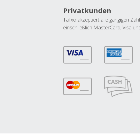
Privatkunden
Talixo akzeptiert alle gängigen Z
einschließlich MasterCard, Visa u