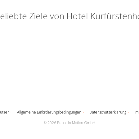
eliebte Ziele von Hotel Kurfürstenh
utzer
Allgemeine Beförderungsbedingungen
Datenschutzerklärung
Im
© 2026 Public in Motion GmbH