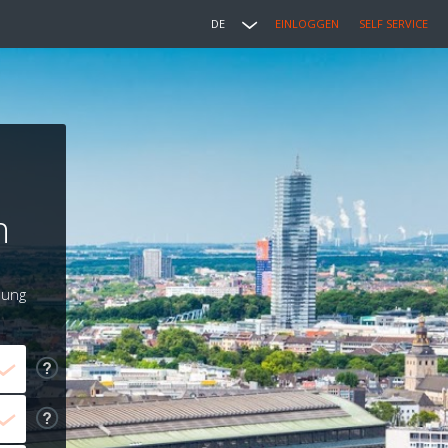
DE
EINLOGGEN
SELF SERVICE
n
lung