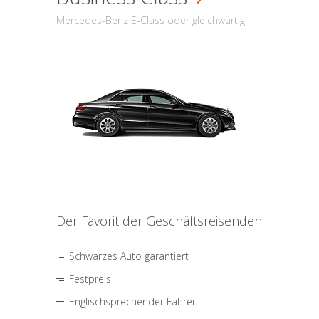
Mercedes-Benz E-Class oder gleichwärtig
Der Favorit der Geschäftsreisenden
Schwarzes Auto garantiert
Festpreis
Englischsprechender Fahrer