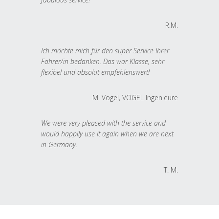
R.M.
Ich möchte mich für den super Service Ihrer
Fahrer/in bedanken. Das war Klasse, sehr
flexibel und absolut empfehlenswert!
M. Vogel, VOGEL Ingenieure
We were very pleased with the service and
would happily use it again when we are next
in Germany.
T. M.