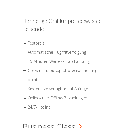
Der heilige Gral für preisbewusste
Reisende
Festpreis
Automatische Flugmitverfolgung
45 Minuten Wartezeit ab Landung
Convenient pickup at precise meeting
point
Kindersitze verfügbar auf Anfrage
Online- und Offline-Bezahlungen
24/7-Hotline
Business Class