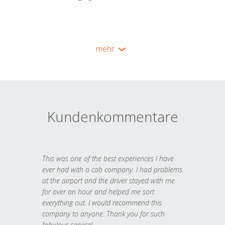
mehr
Kundenkommentare
This was one of the best experiences I have
ever had with a cab company. I had problems
at the airport and the driver stayed with me
for over an hour and helped me sort
everything out. I would recommend this
company to anyone. Thank you for such
fabulous service!