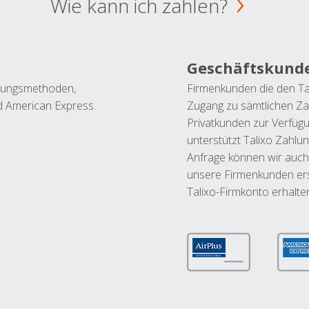
Wie kann ich zahlen?
Geschäftskund
ahlungsmethoden,
Firmenkunden die den Ta
nd American Express.
Zugang zu sämtlichen Za
Privatkunden zur Verfüg
unterstützt Talixo Zahlu
Anfrage können wir auch
unsere Firmenkunden ers
Talixo-Firmkonto erhalte