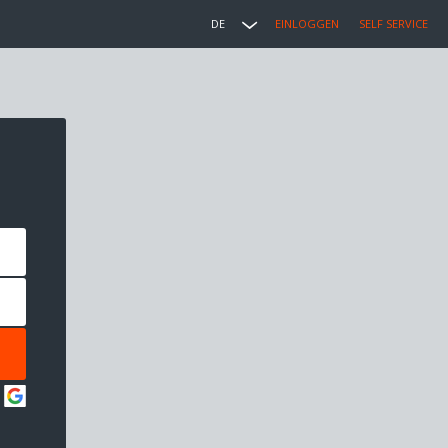
DE
EINLOGGEN
SELF SERVICE
: