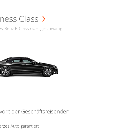
ness Class
s-Benz E-Class oder gleichwärtig
vorit der Geschäftsreisenden
rzes Auto garantiert