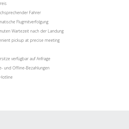
reis
schsprechender Fahrer
atische Flugmitverfolgung
nuten Wartezeit nach der Landung
nient pickup at precise meeting
rsitze verfügbar auf Anfrage
e- und Offline-Bezahlungen
Hotline