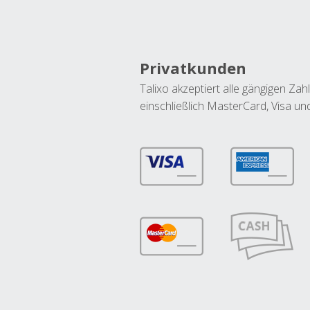
Privatkunden
Talixo akzeptiert alle gängigen Z
einschließlich MasterCard, Visa u