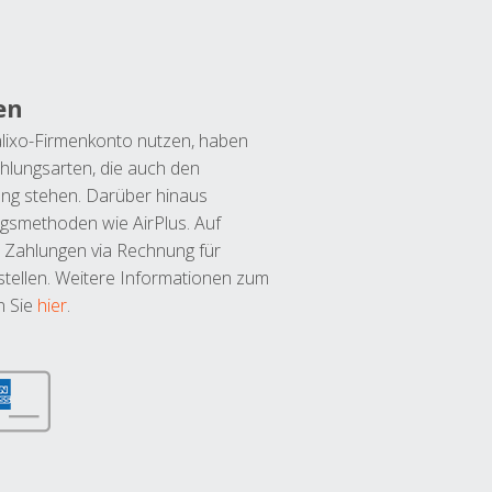
en
lixo-Firmenkonto nutzen, haben
hlungsarten, die auch den
ung stehen. Darüber hinaus
ngsmethoden wie AirPlus. Auf
 Zahlungen via Rechnung für
tellen. Weitere Informationen zum
n Sie
hier
.