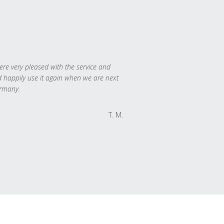
re very pleased with the service and
 happily use it again when we are next
rmany.
T. M.