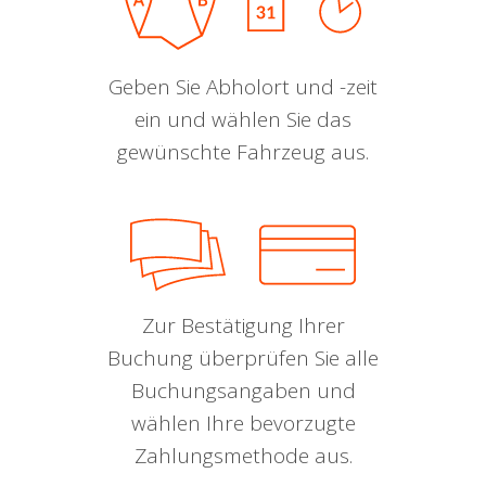
Geben Sie Abholort und -zeit
ein und wählen Sie das
gewünschte Fahrzeug aus.
Zur Bestätigung Ihrer
Buchung überprüfen Sie alle
Buchungsangaben und
wählen Ihre bevorzugte
Zahlungsmethode aus.