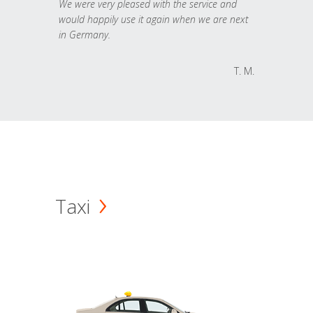
We were very pleased with the service and
would happily use it again when we are next
in Germany.
T. M.
Taxi