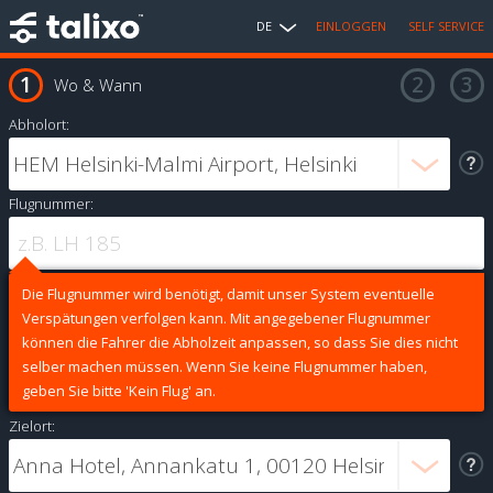
DE
EINLOGGEN
SELF SERVICE
Wo & Wann
Abholort:
Flugnummer:
Die Flugnummer wird benötigt, damit unser System eventuelle
Verspätungen verfolgen kann. Mit angegebener Flugnummer
können die Fahrer die Abholzeit anpassen, so dass Sie dies nicht
selber machen müssen. Wenn Sie keine Flugnummer haben,
geben Sie bitte 'Kein Flug' an.
Zielort: