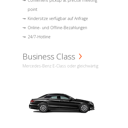
Convenient pickup at precise meeting
point
Kindersitze verfügbar auf Anfrage
Online- und Offline-Bezahlungen
24/7-Hotline
Business Class
Mercedes-Benz E-Class oder gleichwärtig