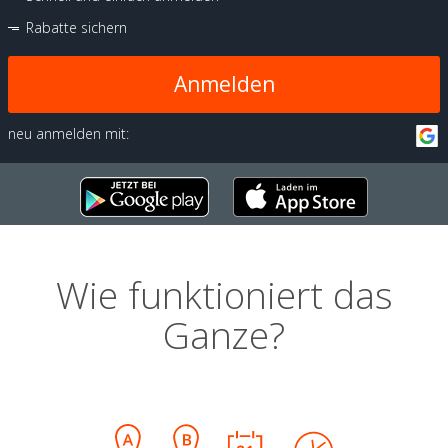
Rabatte sichern
Anmelden
neu anmelden mit:
Wie funktioniert das
Ganze?