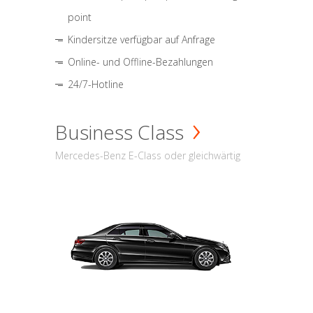
point
Kindersitze verfügbar auf Anfrage
Online- und Offline-Bezahlungen
24/7-Hotline
Business Class
Mercedes-Benz E-Class oder gleichwärtig