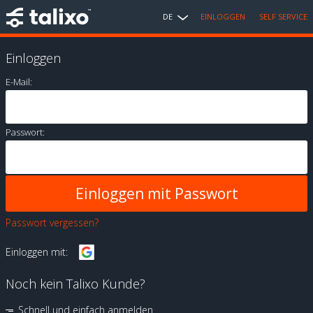
DE
EINLOGGEN
SELF SERVICE
Einloggen
E-Mail:
Passwort:
Passwort vergessen?
Einloggen mit:
Noch kein Talixo Kunde?
Schnell und einfach anmelden