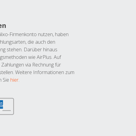
en
lixo-Firmenkonto nutzen, haben
hlungsarten, die auch den
ung stehen. Darüber hinaus
ngsmethoden wie AirPlus. Auf
 Zahlungen via Rechnung für
tellen. Weitere Informationen zum
n Sie
hier
.