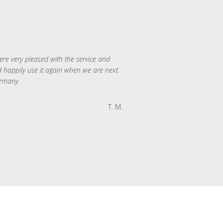
re very pleased with the service and
 happily use it again when we are next
rmany.
T. M.