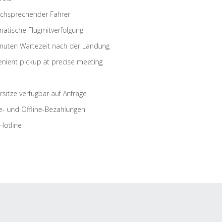
schsprechender Fahrer
atische Flugmitverfolgung
nuten Wartezeit nach der Landung
nient pickup at precise meeting
rsitze verfügbar auf Anfrage
e- und Offline-Bezahlungen
Hotline