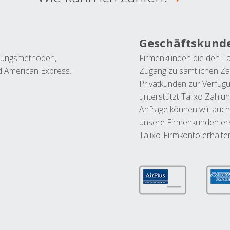
Geschäftskund
ahlungsmethoden,
Firmenkunden die den Ta
nd American Express.
Zugang zu sämtlichen Za
Privatkunden zur Verfüg
unterstützt Talixo Zahlu
Anfrage können wir auch
unsere Firmenkunden ers
Talixo-Firmkonto erhalte