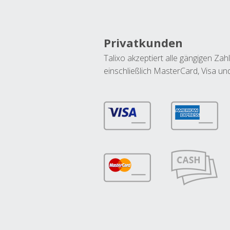
Privatkunden
Talixo akzeptiert alle gängigen Z
einschließlich MasterCard, Visa u