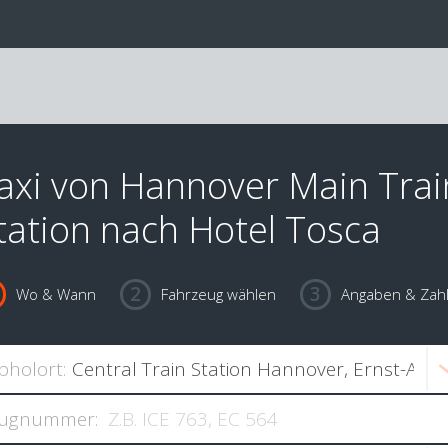
axi von Hannover Main Trai
tation nach Hotel Tosca
Wo & Wann
Fahrzeug wählen
Angaben & Zah
bholort:
ugnummer: