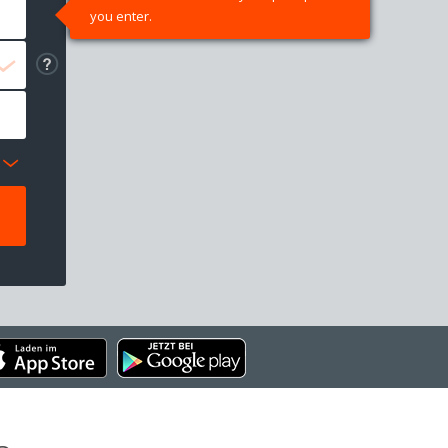
you enter.