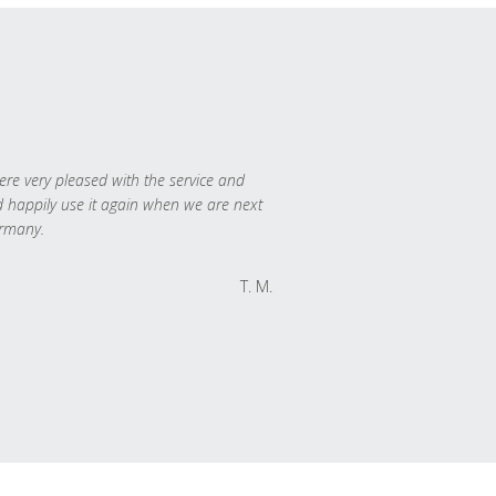
re very pleased with the service and
 happily use it again when we are next
rmany.
T. M.