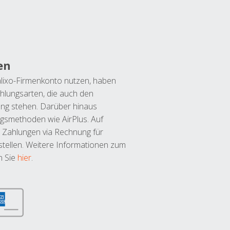
en
lixo-Firmenkonto nutzen, haben
hlungsarten, die auch den
ung stehen. Darüber hinaus
ngsmethoden wie AirPlus. Auf
 Zahlungen via Rechnung für
tellen. Weitere Informationen zum
n Sie
hier
.