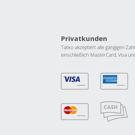
Privatkunden
Talixo akzeptiert alle gängigen Z
einschließlich MasterCard, Visa u