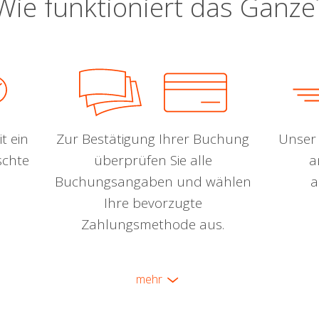
Wie funktioniert das Ganze
t ein
Zur Bestätigung Ihrer Buchung
Unser 
schte
überprüfen Sie alle
a
Buchungsangaben und wählen
a
Ihre bevorzugte
Zahlungsmethode aus.
mehr