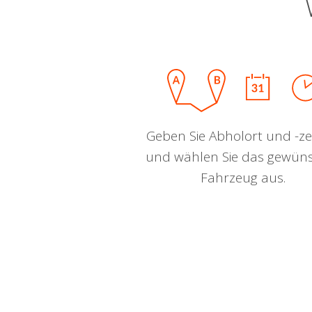
Geben Sie Abholort und -zei
und wählen Sie das gewün
Fahrzeug aus.