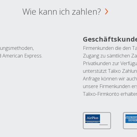
Wie kann ich zahlen?
Geschäftskund
ahlungsmethoden,
Firmenkunden die den Ta
nd American Express.
Zugang zu sämtlichen Za
Privatkunden zur Verfüg
unterstützt Talixo Zahlu
Anfrage können wir auch
unsere Firmenkunden ers
Talixo-Firmkonto erhalte