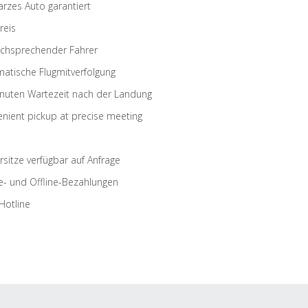
rzes Auto garantiert
reis
schsprechender Fahrer
atische Flugmitverfolgung
nuten Wartezeit nach der Landung
nient pickup at precise meeting
rsitze verfügbar auf Anfrage
e- und Offline-Bezahlungen
Hotline