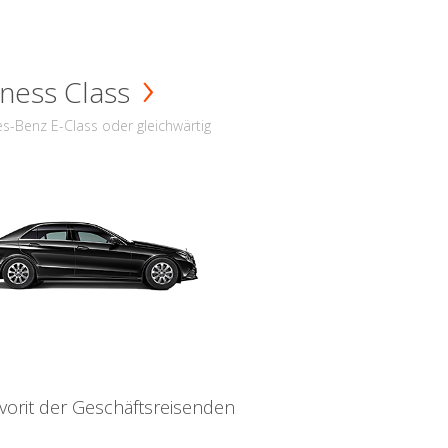
ness Class
s-Benz E-Class oder gleichwärtig
vorit der Geschäftsreisenden