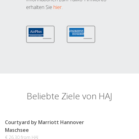
erhalten Sie
hier
.
Beliebte Ziele von HAJ
Courtyard by Marriott Hannover
Maschsee
€ 26.30 from HAJ