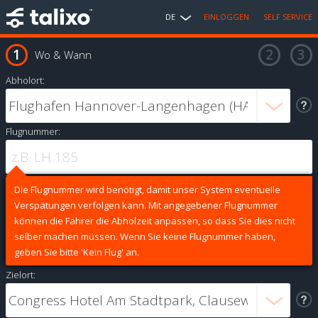
DE
EINLOGGEN
SELF SERVICE
Wo & Wann
Abholort:
Flugnummer:
Die Flugnummer wird benötigt, damit unser System eventuelle
Verspätungen verfolgen kann. Mit angegebener Flugnummer
können die Fahrer die Abholzeit anpassen, so dass Sie dies nicht
selber machen müssen. Wenn Sie keine Flugnummer haben,
geben Sie bitte 'Kein Flug' an.
Zielort: