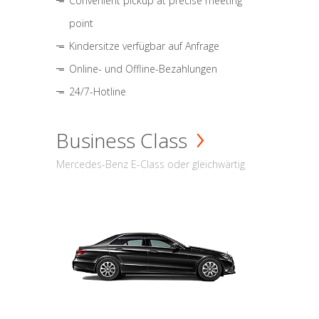
Convenient pickup at precise meeting
point
Kindersitze verfügbar auf Anfrage
Online- und Offline-Bezahlungen
24/7-Hotline
Business Class
Mercedes-Benz E-Class oder gleichwärtig