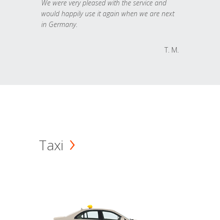
We were very pleased with the service and
would happily use it again when we are next
in Germany.
T. M.
Taxi