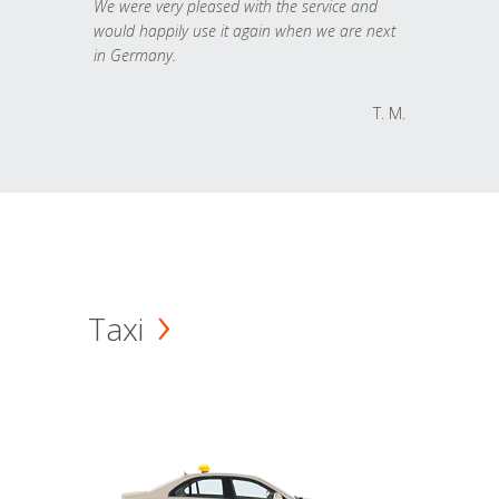
We were very pleased with the service and
would happily use it again when we are next
in Germany.
T. M.
Taxi