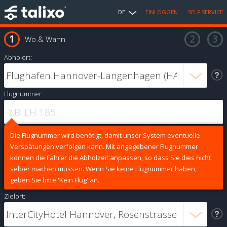
DE
EINLOGGEN
SELF SERVICE
Wo & Wann
Abholort:
Flugnummer:
Die Flugnummer wird benötigt, damit unser System eventuelle
Verspätungen verfolgen kann. Mit angegebener Flugnummer
können die Fahrer die Abholzeit anpassen, so dass Sie dies nicht
selber machen müssen. Wenn Sie keine Flugnummer haben,
geben Sie bitte 'Kein Flug' an.
Zielort: