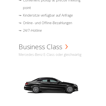
Convenient pickup at precise meeting
point
Kindersitze verfügbar auf Anfrage
Online- und Offline-Bezahlungen
24/7-Hotline
Business Class
Mercedes-Benz E-Class oder gleichwärtig