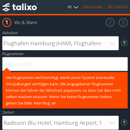
DE
EINLOGGEN
SELF SERVICE
Wo & Wann
Abholort:
Flugnummer:
Die Flugnummer wird benötigt, damit unser System eventuelle
Verspätungen verfolgen kann. Mit angegebener Flugnummer
können die Fahrer die Abholzeit anpassen, so dass Sie dies nicht
selber machen müssen. Wenn Sie keine Flugnummer haben,
geben Sie bitte 'Kein Flug' an.
Zielort: