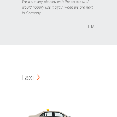
We were very pleased with the service and
would happily use it again when we are next
in Germany.
T. M.
Taxi