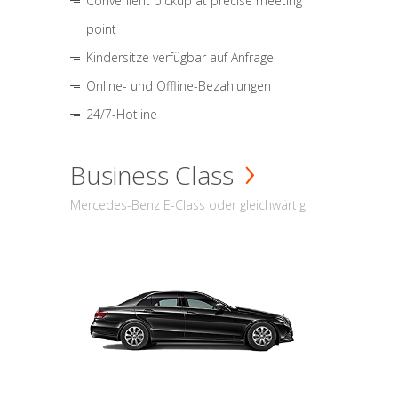
Convenient pickup at precise meeting
point
Kindersitze verfügbar auf Anfrage
Online- und Offline-Bezahlungen
24/7-Hotline
Business Class
Mercedes-Benz E-Class oder gleichwärtig