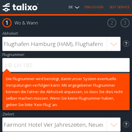
DE
EINLOGGEN
SELF SERVICE
Wo & Wann
Abholort:
Flugnummer:
Die Flugnummer wird benötigt, damit unser System eventuelle
Verspätungen verfolgen kann. Mit angegebener Flugnummer
können die Fahrer die Abholzeit anpassen, so dass Sie dies nicht
selber machen müssen. Wenn Sie keine Flugnummer haben,
geben Sie bitte 'Kein Flug' an.
Zielort: