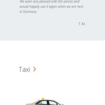
We were very pleased with the service and
would happily use it again when we are next
in Germany.
T. M.
Taxi