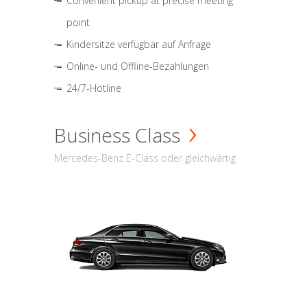
Convenient pickup at precise meeting
point
Kindersitze verfügbar auf Anfrage
Online- und Offline-Bezahlungen
24/7-Hotline
Business Class
Mercedes-Benz E-Class oder gleichwärtig