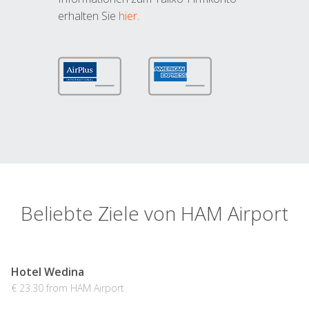
erhalten Sie
hier
.
Beliebte Ziele von HAM Airport
Hotel Wedina
€ 23.30 from HAM Airport