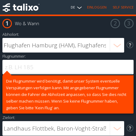
DE
EINLOGGEN
SELF SERVICE
Wo & Wann
Abholort:
Flugnummer:
Die Flugnummer wird benötigt, damit unser System eventuelle
Verspätungen verfolgen kann. Mit angegebener Flugnummer
können die Fahrer die Abholzeit anpassen, so dass Sie dies nicht
selber machen müssen. Wenn Sie keine Flugnummer haben,
geben Sie bitte 'Kein Flug' an.
Zielort: