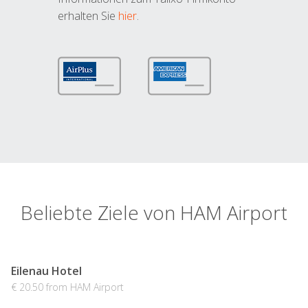
erhalten Sie
hier
.
Beliebte Ziele von HAM Airport
Eilenau Hotel
€ 20.50 from HAM Airport