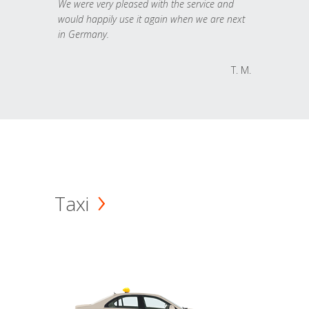
We were very pleased with the service and
would happily use it again when we are next
in Germany.
T. M.
Taxi