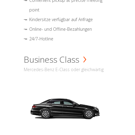
Convenient pickup at precise meeting
point
Kindersitze verfügbar auf Anfrage
Online- und Offline-Bezahlungen
24/7-Hotline
Business Class
Mercedes-Benz E-Class oder gleichwärtig