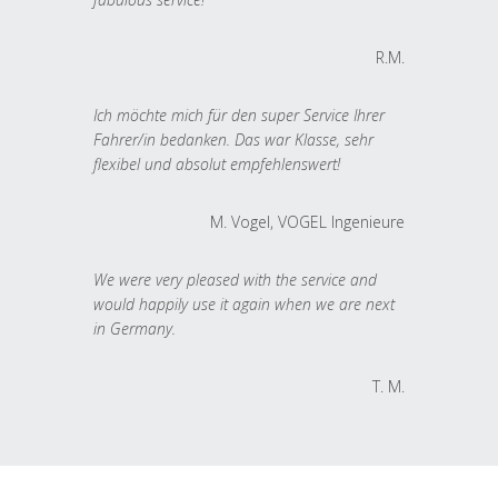
R.M.
Ich möchte mich für den super Service Ihrer
Fahrer/in bedanken. Das war Klasse, sehr
flexibel und absolut empfehlenswert!
M. Vogel, VOGEL Ingenieure
We were very pleased with the service and
would happily use it again when we are next
in Germany.
T. M.