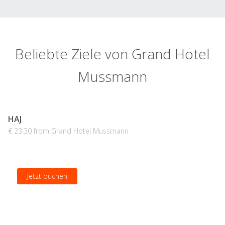
Beliebte Ziele von Grand Hotel
Mussmann
HAJ
€ 23.30 from Grand Hotel Mussmann
Jetzt buchen