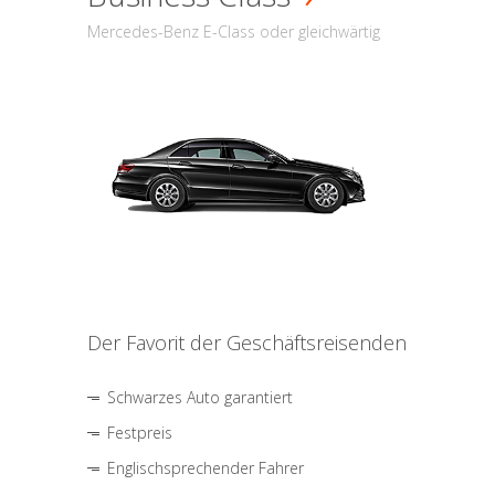
Mercedes-Benz E-Class oder gleichwärtig
Der Favorit der Geschäftsreisenden
Schwarzes Auto garantiert
Festpreis
Englischsprechender Fahrer