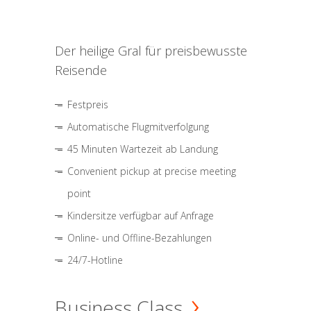
Der heilige Gral für preisbewusste
Reisende
Festpreis
Automatische Flugmitverfolgung
45 Minuten Wartezeit ab Landung
Convenient pickup at precise meeting
point
Kindersitze verfügbar auf Anfrage
Online- und Offline-Bezahlungen
24/7-Hotline
Business Class