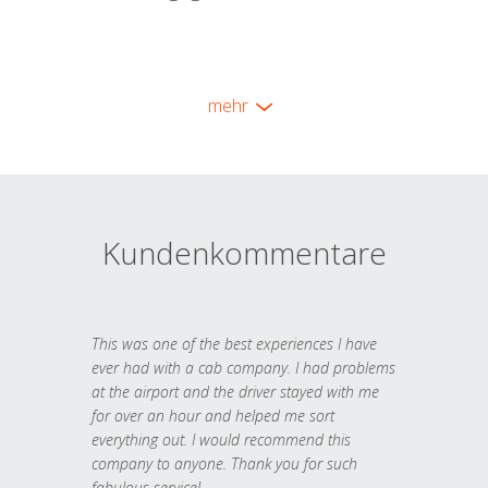
mehr
Kundenkommentare
This was one of the best experiences I have
ever had with a cab company. I had problems
at the airport and the driver stayed with me
for over an hour and helped me sort
everything out. I would recommend this
company to anyone. Thank you for such
fabulous service!