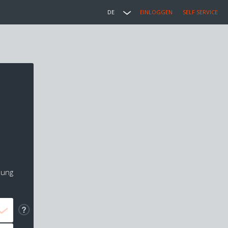
DE
EINLOGGEN
SELF SERVICE
lung