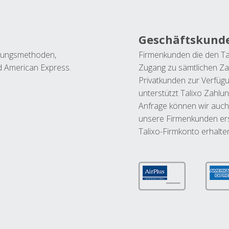
Geschäftskund
ahlungsmethoden,
Firmenkunden die den Ta
nd American Express.
Zugang zu sämtlichen Za
Privatkunden zur Verfüg
unterstützt Talixo Zahlu
Anfrage können wir auch
unsere Firmenkunden ers
Talixo-Firmkonto erhalte