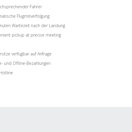
schsprechender Fahrer
atische Flugmitverfolgung
nuten Wartezeit nach der Landung
nient pickup at precise meeting
rsitze verfügbar auf Anfrage
e- und Offline-Bezahlungen
Hotline