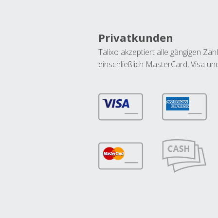
Privatkunden
Talixo akzeptiert alle gängigen Z
einschließlich MasterCard, Visa u