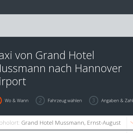
axi von Grand Hotel
ussmann nach Hannover
irport
Wo & Wann
Fahrzeug wählen
Angaben & Zah
bholort: