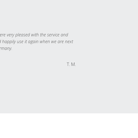
re very pleased with the service and
 happily use it again when we are next
rmany.
T. M.