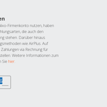
en
lixo-Firmenkonto nutzen, haben
hlungsarten, die auch den
ung stehen. Darüber hinaus
ngsmethoden wie AirPlus. Auf
 Zahlungen via Rechnung für
tellen. Weitere Informationen zum
n Sie
hier
.