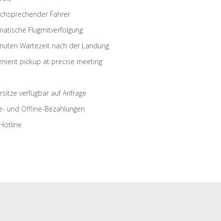
schsprechender Fahrer
atische Flugmitverfolgung
nuten Wartezeit nach der Landung
nient pickup at precise meeting
rsitze verfügbar auf Anfrage
e- und Offline-Bezahlungen
Hotline