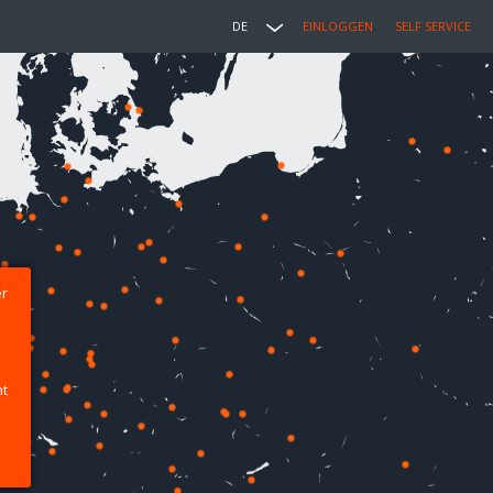
DE
EINLOGGEN
SELF SERVICE
er
ht