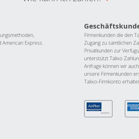
Geschäftskund
ahlungsmethoden,
Firmenkunden die den Ta
nd American Express.
Zugang zu sämtlichen Za
Privatkunden zur Verfüg
unterstützt Talixo Zahlu
Anfrage können wir auch
unsere Firmenkunden ers
Talixo-Firmkonto erhalte