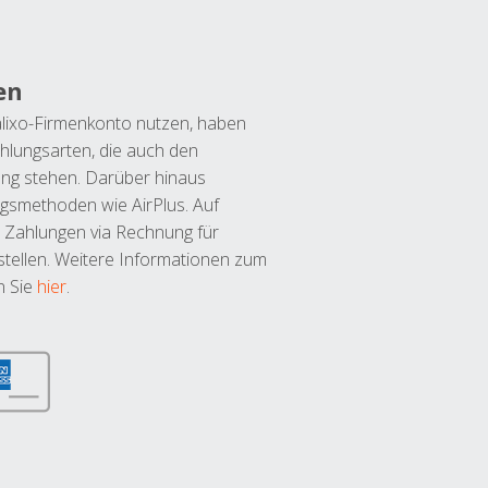
en
lixo-Firmenkonto nutzen, haben
hlungsarten, die auch den
ung stehen. Darüber hinaus
ngsmethoden wie AirPlus. Auf
 Zahlungen via Rechnung für
tellen. Weitere Informationen zum
n Sie
hier
.