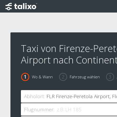
Taxi von Firenze-Peret
Airport nach Continen
Wo & Wann
Fahrzeug wählen
Abholort:
Flugnummer: