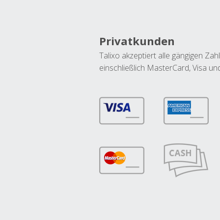
Privatkunden
Talixo akzeptiert alle gängigen Z
einschließlich MasterCard, Visa u