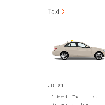
Taxi
Das Taxi
Basierend auf Taxameterpreis
Durchgeführt von lokalen