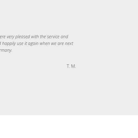
re very pleased with the service and
 happily use it again when we are next
rmany.
T. M.