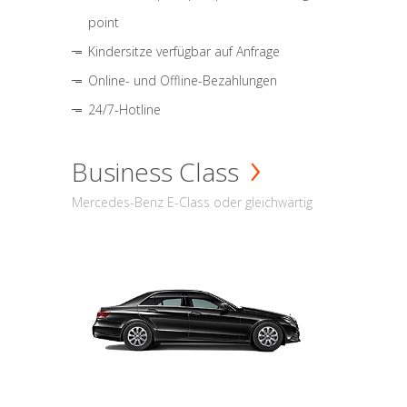
point
Kindersitze verfügbar auf Anfrage
Online- und Offline-Bezahlungen
24/7-Hotline
Business Class
Mercedes-Benz E-Class oder gleichwärtig