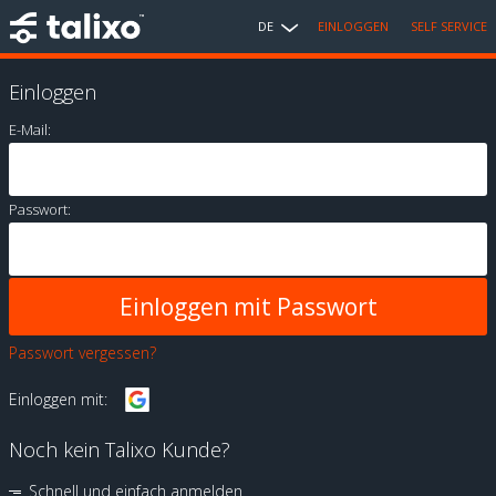
DE
EINLOGGEN
SELF SERVICE
Einloggen
E-Mail:
Passwort:
Passwort vergessen?
Einloggen mit:
Noch kein Talixo Kunde?
Schnell und einfach anmelden