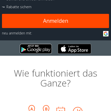
Rabatte sichern
Anmelden
neu anmelden mit:
Wie funktioniert das
Ganze?