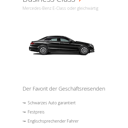
Mercedes-Benz E-Class oder gleichwärtig
Der Favorit der Geschäftsreisenden
Schwarzes Auto garantiert
Festpreis
Englischsprechender Fahrer