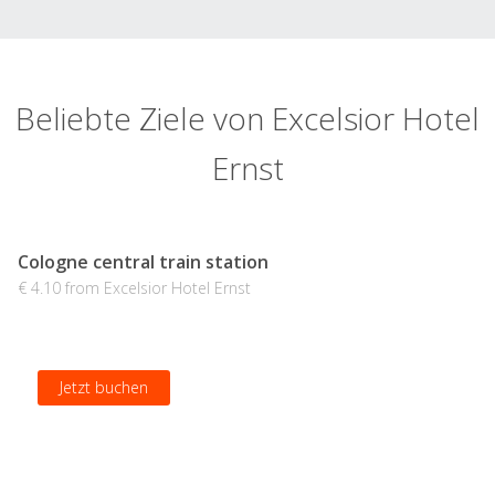
Beliebte Ziele von Excelsior Hotel
Ernst
Cologne central train station
€ 4.10 from Excelsior Hotel Ernst
Jetzt buchen