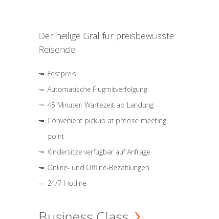
Der heilige Gral für preisbewusste
Reisende
Festpreis
Automatische Flugmitverfolgung
45 Minuten Wartezeit ab Landung
Convenient pickup at precise meeting
point
Kindersitze verfügbar auf Anfrage
Online- und Offline-Bezahlungen
24/7-Hotline
Business Class