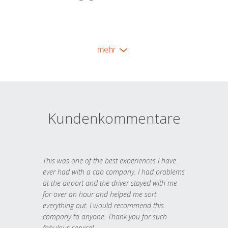
mehr
Kundenkommentare
This was one of the best experiences I have
ever had with a cab company. I had problems
at the airport and the driver stayed with me
for over an hour and helped me sort
everything out. I would recommend this
company to anyone. Thank you for such
fabulous service!