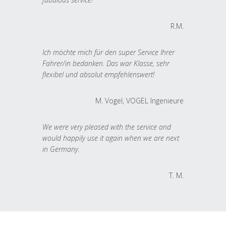
R.M.
Ich möchte mich für den super Service Ihrer
Fahrer/in bedanken. Das war Klasse, sehr
flexibel und absolut empfehlenswert!
M. Vogel, VOGEL Ingenieure
We were very pleased with the service and
would happily use it again when we are next
in Germany.
T. M.