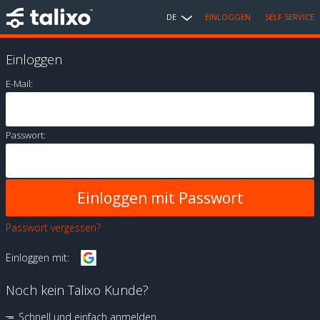
DE
EINLOGGEN
SELF SERVICE
Einloggen
E-Mail:
Passwort:
Passwort vergessen?
Einloggen mit:
Noch kein Talixo Kunde?
Schnell und einfach anmelden