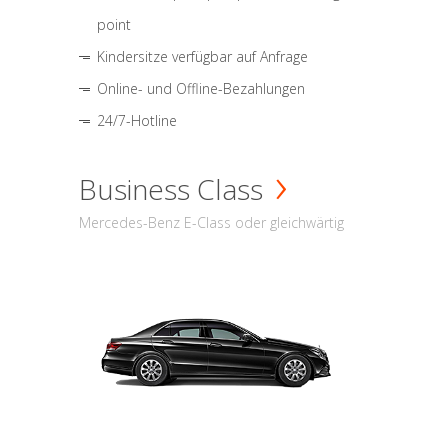
point
Kindersitze verfügbar auf Anfrage
Online- und Offline-Bezahlungen
24/7-Hotline
Business Class
Mercedes-Benz E-Class oder gleichwärtig