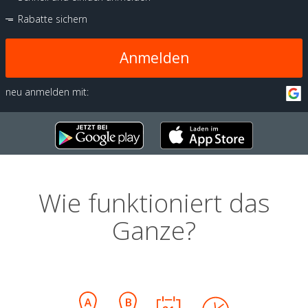
Rabatte sichern
Anmelden
neu anmelden mit:
Wie funktioniert das
Ganze?